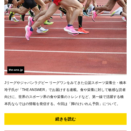
the-ans.jp
Jリーグやジャパンラグビー リーグワンをみてきた公認スポーツ栄養士・橋本
玲子氏が「THE ANSWER」でお届けする連載。食や栄養に対して敏感な読者
向けに、世界のスポーツ界の食や栄養のトレンドなど、第一線で活躍する橋
本氏ならではの情報を発信する。今回は「脚のけいれん予防」について。
続きを読む