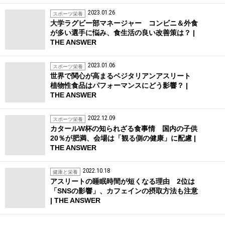
2023.01.26
スポーツ栄養
大学ラグビー部マネージャー コンビニ＆外食
が多い選手に悩み、食生活の良い改善策は？ |
THE ANSWER
2023.01.06
スポーツ栄養
世界で関心が高まるベジタリアンアスリート
植物性食品はパフォーマンスにどう影響？ |
THE ANSWER
2022.12.09
スポーツ栄養
カタールW杯の知られざる食事情 国内の子供
20％が肥満、会場は「観る側の健康」に配慮 |
THE ANSWER
2022.10.18
健康と栄養
アスリートの睡眠時間が短くなる理由 2位は
「SNSの影響」、カフェインの摂取方法も注意
| THE ANSWER