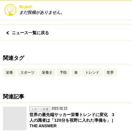
No post.
まだ投稿がありません。
ニュース一覧に戻る
関連タグ
栄養
スポーツ
栄養士
予防
食
トレンド
世界
関連記事
2023.02.22
スポーツ栄養
世界の最先端サッカー栄養トレンドに変化 3
人の識者は「120分を視野に入れた準備を」 |
THE ANSWER