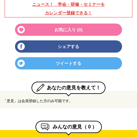
ニュース！ 学会・研修・セミナーを
カレンダー登録できる！
お気に入り (
0
)
シェアする
ツイートする
あなたの意見を教えて！
「意見」は会員登録した方のみ可能です。
みんなの意見（
0
）