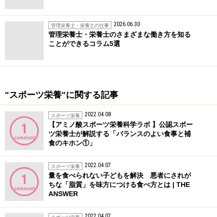
2026.06.30
管理栄養士・栄養士の仕事
管理栄養士・栄養士のさまざまな働き方を知る
ことができるコラム5選
"スポーツ栄養"に関する記事
2022.04.08
スポーツ栄養
【アミノ酸スポーツ栄養科学ラボ 】公認スポー
1
ツ栄養士が解説する「バランスのよい食事と補
comment
食のキホン①」
2022.04.07
スポーツ栄養
量を食べられない子どもを解決 悪者にされが
1
ちな「脂質」を味方につける食べ方とは | THE
comment
ANSWER
2022.04.07