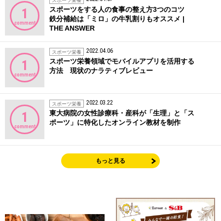
スポーツ栄養
スポーツをする人の食事の整え方3つのコツ
1
鉄分補給は「ミロ」の牛乳割りもオススメ |
comment
THE ANSWER
2022.04.06
スポーツ栄養
スポーツ栄養領域でモバイルアプリを活用する
1
方法 現状のナラティブレビュー
comment
2022.03.22
スポーツ栄養
東大病院の女性診療科・産科が「生理」と「ス
1
ポーツ」に特化したオンライン教材を制作
comment
もっと見る