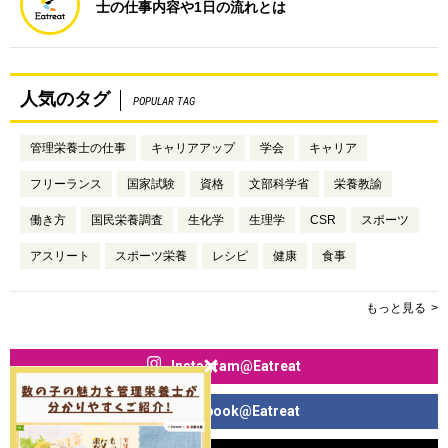
士の仕事内容や1日の流れとは
人気のタグ
POPULAR TAG
管理栄養士の仕事
キャリアアップ
学会
キャリア
フリーランス
国家試験
資格
文部科学省
栄養教諭
働き方
国民栄養調査
生化学
生理学
CSR
スポーツ
アスリート
スポーツ栄養
レシピ
健康
食事
もっと見る
Instagram@Eatreat
Facebook@Eatreat