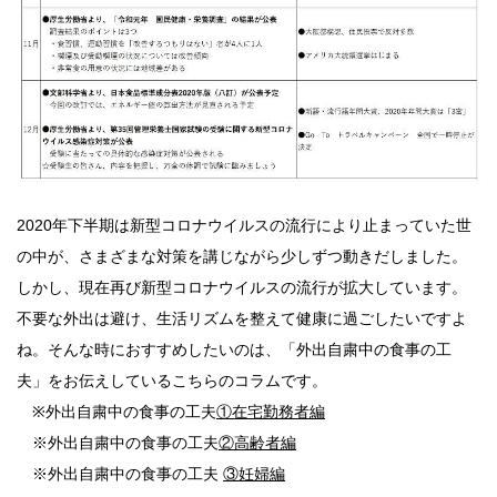
2020年下半期は新型コロナウイルスの流行により止まっていた世
の中が、さまざまな対策を講じながら少しずつ動きだしました。
しかし、現在再び新型コロナウイルスの流行が拡大しています。
不要な外出は避け、生活リズムを整えて健康に過ごしたいですよ
ね。そんな時におすすめしたいのは、「外出自粛中の食事の工
夫」をお伝えしているこちらのコラムです。
※外出自粛中の食事の工夫
①在宅勤務者編
※外出自粛中の食事の工夫
②高齢者編
※外出自粛中の食事の工夫
③妊婦編