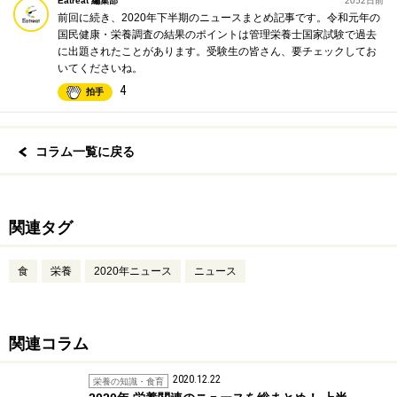
Eatreat 編集部
2052日前
前回に続き、2020年下半期のニュースまとめ記事です。令和元年の
国民健康・栄養調査の結果のポイントは管理栄養士国家試験で過去
に出題されたことがあります。受験生の皆さん、要チェックしてお
いてくださいね。
4
拍手
コラム一覧に戻る
関連タグ
食
栄養
2020年ニュース
ニュース
関連コラム
2020.12.22
栄養の知識・食育