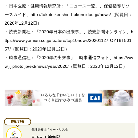
・日本医療・健康情報研究所：「ニュース一覧」、保健指導リソ
ースガイド、http://tokuteikenshin-hokensidou.jp/news/（閲覧日：
2020年12月12日）
・読売新聞社：「2020年日本の出来事」、読売新聞オンライン、h
ttps://www.yomiuri.co.jp/feature/top10news/20201127-OYT8T501
57/（閲覧日：2020年12月12日）
・時事通信社：「2020年の出来事」、時事通信フォト、https://ww
w.jijiphoto.jp/ext/news/year/2020/（閲覧日：2020年12月12日）
WRITER
管理栄養士 / イートリスタ
Eatreat 編集部