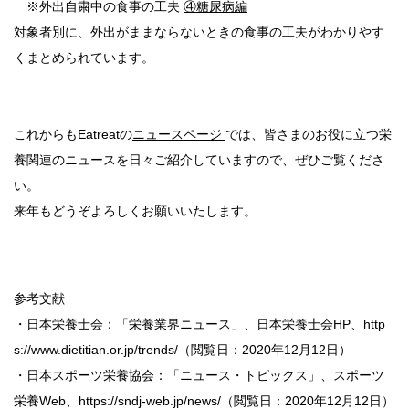
※外出自粛中の食事の工夫
④糖尿病編
対象者別に、外出がままならないときの食事の工夫がわかりやす
くまとめられています。
これからもEatreatの
ニュースページ
では、皆さまのお役に立つ栄
養関連のニュースを日々ご紹介していますので、ぜひご覧くださ
い。
来年もどうぞよろしくお願いいたします。
参考文献
・日本栄養士会：「栄養業界ニュース」、日本栄養士会HP、http
s://www.dietitian.or.jp/trends/（閲覧日：2020年12月12日）
・日本スポーツ栄養協会：「ニュース・トピックス」、スポーツ
栄養Web、https://sndj-web.jp/news/（閲覧日：2020年12月12日）