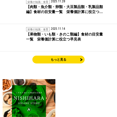
2025.11.28
栄養の知識・食育
【肉類・魚介類・卵類・大豆製品類・乳製品類
編】食材の目安量一覧 栄養価計算に役立つ…
2025.11.14
栄養の知識・食育
【果物類・いも類・きのこ類編】食材の目安量
一覧 栄養価計算に役立つ早見表
もっと見る