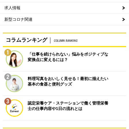
求人情報
新型コロナ関連
コラムランキング
COLUMN RANKING
1
「仕事を続けられない」悩みをポジティブな
変換点に変えるには？
2
料理写真をおいしく見せる！最初に揃えたい
基本の食器と便利グッズ
3
認定栄養ケア・ステーションで働く管理栄養
士の仕事内容や1日の流れとは