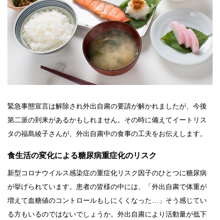
緊急事態宣言は解除され外出自粛の要請が解かれましたが、今後
第二派の到来があるかもしれません。その時に備えてイートリス
タの福島綾子さんが、外出自粛中の食事の工夫をお伝えします。
食生活の変化による糖尿病重症化のリスク
新型コロナウイルス感染症の重症化リスク因子のひとつに糖尿病
が挙げられています。患者の皆様の中には、「外出自粛で体重が
増えて血糖値のコントロールもしにくくなった…」そう感じてい
る方もいるのではないでしょうか。外出自粛により活動量が低下