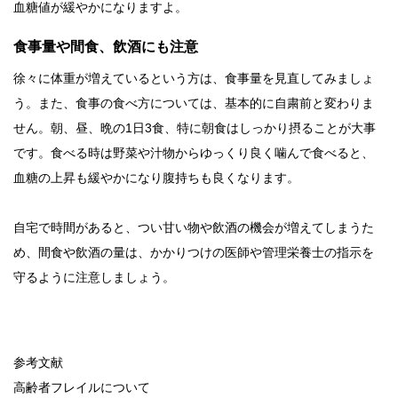
血糖値が緩やかになりますよ。
食事量や間食、飲酒にも注意
徐々に体重が増えているという方は、食事量を見直してみましょ
う。また、食事の食べ方については、基本的に自粛前と変わりま
せん。朝、昼、晩の1日3食、特に朝食はしっかり摂ることが大事
です。食べる時は野菜や汁物からゆっくり良く噛んで食べると、
血糖の上昇も緩やかになり腹持ちも良くなります。
自宅で時間があると、つい甘い物や飲酒の機会が増えてしまうた
め、間食や飲酒の量は、かかりつけの医師や管理栄養士の指示を
守るように注意しましょう。
参考文献
高齢者フレイルについて