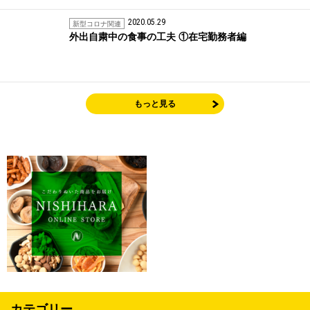
2020.05.29
新型コロナ関連
外出自粛中の食事の工夫 ①在宅勤務者編
もっと見る
カテゴリー