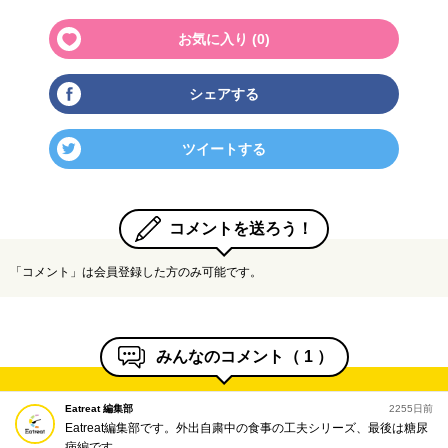
お気に入り (
0
)
シェアする
ツイートする
コメントを送ろう！
「コメント」は会員登録した方のみ可能です。
みんなのコメント（
1
）
Eatreat 編集部
2255日前
Eatreat編集部です。外出自粛中の食事の工夫シリーズ、最後は糖尿
病編です。