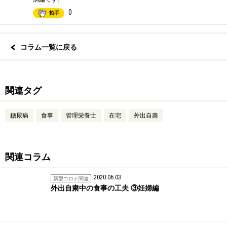
0
拍手
コラム一覧に戻る
関連タグ
糖尿病
食事
管理栄養士
在宅
外出自粛
関連コラム
2020.06.03
新型コロナ関連
外出自粛中の食事の工夫 ③妊婦編