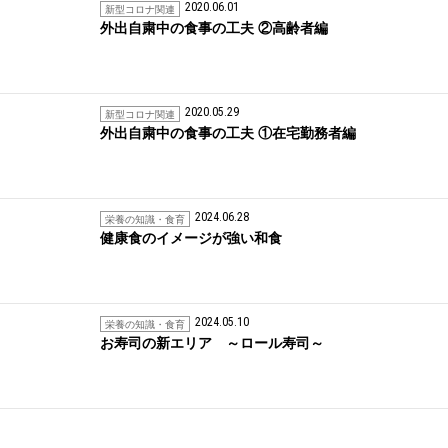
2020.06.01
新型コロナ関連
外出自粛中の食事の工夫 ②高齢者編
2020.05.29
新型コロナ関連
外出自粛中の食事の工夫 ①在宅勤務者編
2024.06.28
栄養の知識・食育
健康食のイメージが強い和食
2024.05.10
栄養の知識・食育
お寿司の新エリア ～ロール寿司～