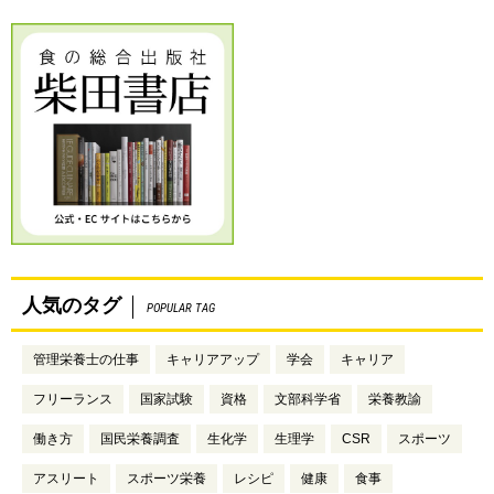
人気のタグ
POPULAR TAG
管理栄養士の仕事
キャリアアップ
学会
キャリア
フリーランス
国家試験
資格
文部科学省
栄養教諭
働き方
国民栄養調査
生化学
生理学
CSR
スポーツ
アスリート
スポーツ栄養
レシピ
健康
食事