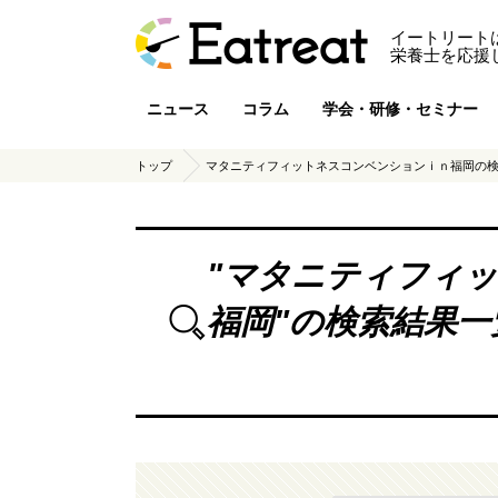
イートリート
栄養士を応援
ニュース
コラム
学会・研修・セミナー
トップ
マタニティフィットネスコンベンションｉｎ福岡の
"
マタニティフィッ
福岡
"の検索結果一