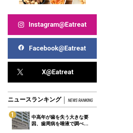
Instagram@Eatreat
Facebook@Eatreat
X@Eatreat
ニュースランキング
NEWS RANKING
1
中高年が歯を失う大きな要
因、歯周病を唾液で調べ…