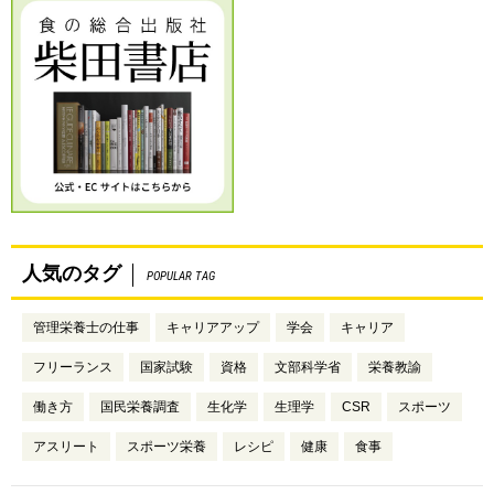
人気のタグ
POPULAR TAG
管理栄養士の仕事
キャリアアップ
学会
キャリア
フリーランス
国家試験
資格
文部科学省
栄養教諭
働き方
国民栄養調査
生化学
生理学
CSR
スポーツ
アスリート
スポーツ栄養
レシピ
健康
食事