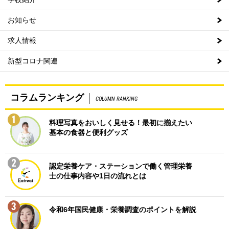
お知らせ
求人情報
新型コロナ関連
コラムランキング
COLUMN RANKING
1
料理写真をおいしく見せる！最初に揃えたい
基本の食器と便利グッズ
2
認定栄養ケア・ステーションで働く管理栄養
士の仕事内容や1日の流れとは
3
令和6年国民健康・栄養調査のポイントを解説