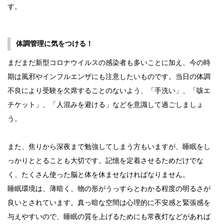
す。
体調管理に気をつける！
まだまだ新型コロナウイルスの感染者も多いことに加え、今の時
期は風邪やインフルエンザにも注意したいものです。当日の体調
不良により受験を欠席することのないよう、「手洗い」、「咳エ
チケット」、「人混みを避ける」などを意識して過ごしましょ
う。
また、焦りから深夜まで勉強してしまう方もいますが、睡眠をし
っかりととることも大切です。記憶を定着させるためだけでな
く、たくさん使った脳と体を休ませなければなりません。
睡眠環境は、薄暗く、物の形がうっすらとわかる程度の明るさが
良いとされています。真っ暗な空間は心理的に不安感と緊張感を
与えやすいので、睡眠の質を上げるためにも常夜灯などがあれば