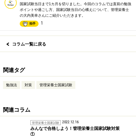
国家試験当日まで1カ月を切りました。今回のコラムでは直前の勉強
ポイントや過ごし方、国家試験当日の心構えについて、管理栄養士
の大内美幸さんにご紹介いただきます。
1
拍手
コラム一覧に戻る
関連タグ
勉強法
対策
管理栄養士国家試験
関連コラム
2022.12.16
管理栄養士国家試験
みんなで合格しよう！管理栄養士国家試験対策
①