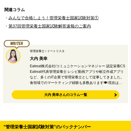
関連コラム
・
みんなで合格しよう！管理栄養士国家試験対策①
・
第37回管理栄養士国家試験解答速報のご案内
WRITER
管理栄養士 / イートリスタ
大内 美幸
Eatreat株式会社/コミュニケーションマネジャー 認定栄養CS
Eatreat/代表管理栄養士 レシピ動画アプリや献立作成アプリ
など、多くのIT企業で管理栄養士として従事してきました。
食領域でのマーケティング経験も多数あります🍽 現在は…
大内 美幸さんのコラム一覧
"管理栄養士国家試験対策"のバックナンバー