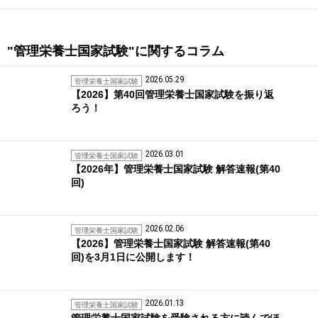
"管理栄養士国家試験"に関するコラム
2026.05.29
管理栄養士国家試験
【2026】第40回管理栄養士国家試験を振り返
ろう！
2026.03.01
管理栄養士国家試験
【2026年】管理栄養士国家試験 解答速報(第40
回)
2026.02.06
管理栄養士国家試験
【2026】管理栄養士国家試験 解答速報(第40
回)を3月1日に公開します！
2026.01.13
管理栄養士国家試験
管理栄養士国家試験を受験される方に読んでほ