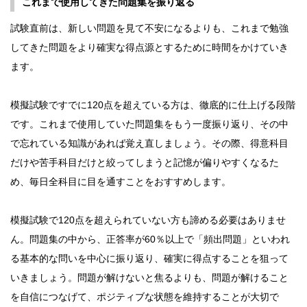
これまで使用してきた問題集を振り返る
試験直前は、新しい問題を見て不安になるよりも、これまで勉強
してきた問題をより確実な得点源とするために時間をかけていき
ます。
模擬試験ですでに120点を超えている方は、徹底的に仕上げる段階
です。これまで使用していた問題集をもう一度振り返り、その中
で忘れている知識があれば覚え直しましょう。その際、得意科目
だけや苦手科目だけと絞ってしまうと記憶が偏りやすくなるた
め、毎日全科目に目を通すことをおすすめします。
模擬試験で120点を超えられていない方も諦める必要はありませ
ん。問題集の中から、正答率が60％以上で「頻出問題」といわれ
る基本的な問いを中心に振り返り、確実に得点することを狙って
いきましょう。問題が解けないと焦るよりも、問題が解けること
を自信につなげて、ポジティブな状態を維持することが大切で