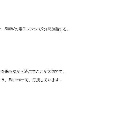
、500Wの電子レンジで2分間加熱する。
ンを保ちながら過ごすことが大切です。
。Eatreat一同、応援しています。