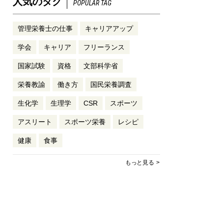
人気のタグ
POPULAR TAG
管理栄養士の仕事
キャリアアップ
学会
キャリア
フリーランス
国家試験
資格
文部科学省
栄養教諭
働き方
国民栄養調査
生化学
生理学
CSR
スポーツ
アスリート
スポーツ栄養
レシピ
健康
食事
もっと見る