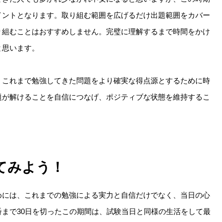
イントとなります。取り組む範囲を広げるだけ出題範囲をカバー
り組むことはおすすめしません。完璧に理解するまで時間をかけ
と思います。
、これまで勉強してきた問題をより確実な得点源とするために時
題が解けることを自信につなげ、ポジティブな状態を維持するこ
てみよう！
めには、これまでの勉強による実力と自信だけでなく、当日の心
まで30日を切ったこの期間は、試験当日と同様の生活をして最