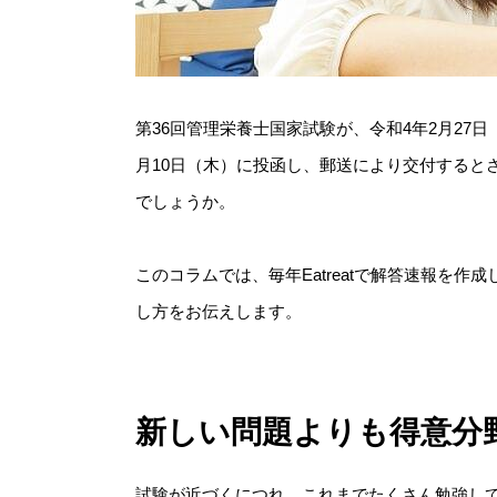
第36回管理栄養士国家試験が、令和4年2月27
月10日（木）に投函し、郵送により交付すると
でしょうか。
このコラムでは、毎年Eatreatで解答速報を
し方をお伝えします。
新しい問題よりも得意分
試験が近づくにつれ、これまでたくさん勉強し