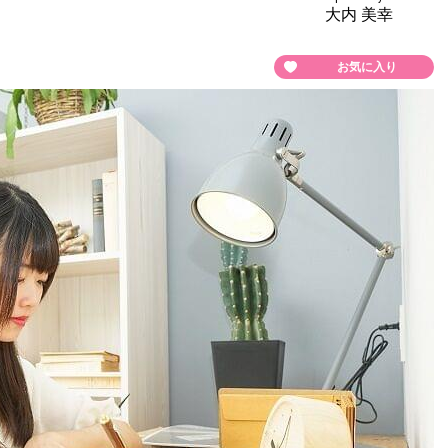
大内 美幸
お気に入り