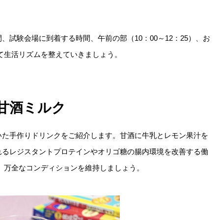
試験会場に到着する時間、午前の部（10：00～12：25）、お
識して生活リズムを整えていきましょう。
甘酒ミルク
いた手作りドリンクをご紹介します。甘酒に牛乳とレモン果汁を
れるレジスタントプロテインやオリゴ糖の腸内環境を改善する働
、万全なコンディションを維持しましょう。