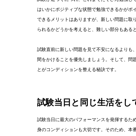
はいかにポジティブな状態で勉強できるかがポ
できるメリットはありますが、新しい問題に取
られるかどうかを考えると、難しい部分もある
試験直前に新しい問題を見て不安になるよりも
間をかけることを優先しましょう。そして、問
とがコンディションを整える秘訣です。
試験当日と同じ生活をし
試験当日に最大のパフォーマンスを発揮するた
身のコンディションも大切です。そのため、本番