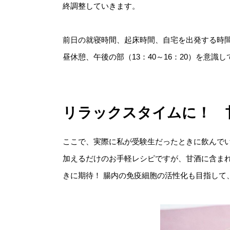
終調整していきます。
前日の就寝時間、起床時間、自宅を出発する時間、
昼休憩、午後の部（13：40～16：20）を意
リラックスタイムに！ 
ここで、実際に私が受験生だったときに飲んで
加えるだけのお手軽レシピですが、甘酒に含ま
きに期待！ 腸内の免疫細胞の活性化も目指して