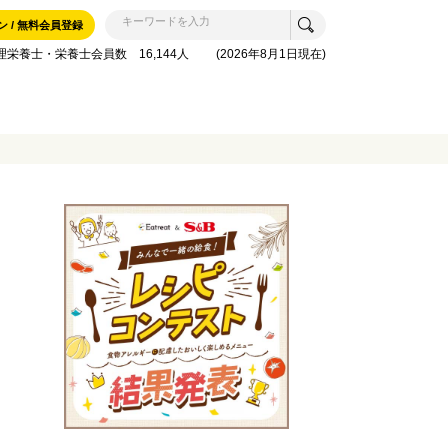
ン / 無料会員登録
理栄養士・栄養士会員数 16,144人 (2026年8月1日現在)