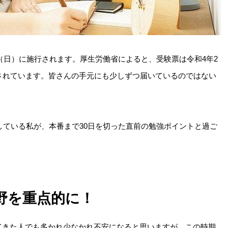
日（日）に施行されます。厚生労働省によると、受験票は令和4年2
されています。皆さんの手元にも少しずつ届いているのではない
作成している私が、本番まで30日を切った直前の勉強ポイントと過ご
野を重点的に！
てきた人でも多かれ少なかれ不安になると思いますが、この時期