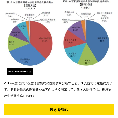
www.medwatch.jp
2017年度における生活習慣病の医療費を分析すると、▼入院では家族におい
て、脳血管障害の医療費シェアが大きく増加している▼入院外では、糖尿病
が生活習慣病における
続きを読む