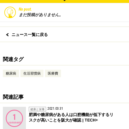
No post.
まだ投稿がありません。
ニュース一覧に戻る
関連タグ
糖尿病
生活習慣病
医療費
関連記事
2021.03.31
健康と栄養
肥満や糖尿病がある人は口腔機能が低下するリ
1
スクが高いことを阪大が確認 | TECH+
comment