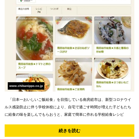
www.chibanippo.co.jp
「日本一おいしいご飯給食」を目指している南房総市は、新型コロナウイ
ルス感染防止に伴う学校休校により、自宅で過ごす時間が増えた子どもたち
に給食の味を楽しんでもらおうと、家庭で簡単に作れる学校給食レシピ
続きを読む