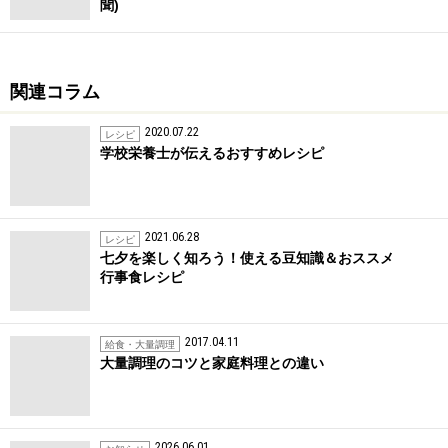
聞)
関連コラム
2020.07.22
レシピ
学校栄養士が伝えるおすすめレシピ
2021.06.28
レシピ
七夕を楽しく知ろう！使える豆知識＆おススメ
行事食レシピ
2017.04.11
給食・大量調理
大量調理のコツと家庭料理との違い
2026.06.01