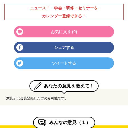
ニュース！ 学会・研修・セミナーを
カレンダー登録できる！
お気に入り (
0
)
シェアする
ツイートする
あなたの意見を教えて！
「意見」は会員登録した方のみ可能です。
みんなの意見（
1
）