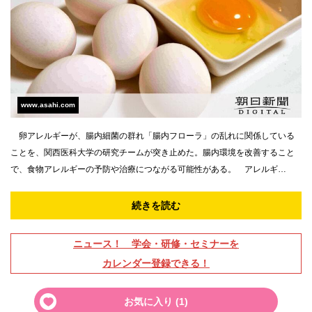
www.asahi.com
卵アレルギーが、腸内細菌の群れ「腸内フローラ」の乱れに関係している
ことを、関西医科大学の研究チームが突き止めた。腸内環境を改善すること
で、食物アレルギーの予防や治療につながる可能性がある。 アレルギ…
続きを読む
ニュース！ 学会・研修・セミナーを
カレンダー登録できる！
お気に入り (
1
)