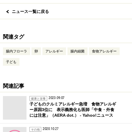
ニュース一覧に戻る
関連タグ
腸内フローラ
卵
アレルギー
腸内細菌
食物アレルギー
子ども
関連記事
2023.09.07
健康と栄養
子どものクルミアレルギー急増 食物アレルギ
ー原因3位に 表示義務化も医師「中食・外食
には注意」（AERA dot.） - Yahoo!ニュース
2020.10.27
その他