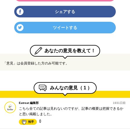
シェアする
ツイートする
あなたの意見を教えて！
「意見」は会員登録した方のみ可能です。
みんなの意見（
1
）
Eatreat 編集部
1931日前
こちら全ての記事は見れないのですが、記事の概要は把握できるか
と思い掲載しました。
0
拍手