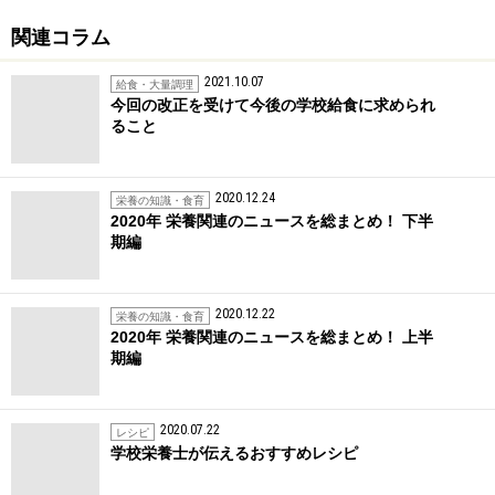
関連コラム
2021.10.07
給食・大量調理
今回の改正を受けて今後の学校給食に求められ
ること
2020.12.24
栄養の知識・食育
2020年 栄養関連のニュースを総まとめ！ 下半
期編
2020.12.22
栄養の知識・食育
2020年 栄養関連のニュースを総まとめ！ 上半
期編
2020.07.22
レシピ
学校栄養士が伝えるおすすめレシピ