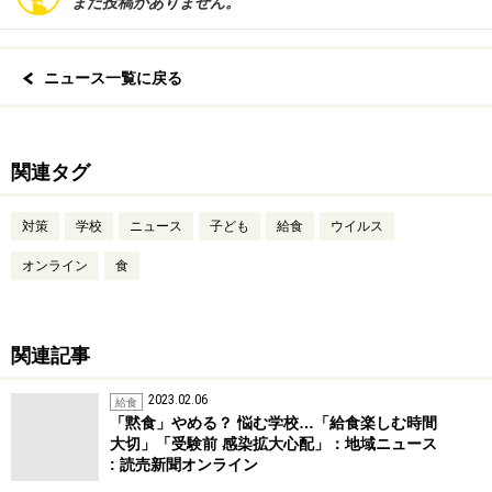
まだ投稿がありません。
ニュース一覧に戻る
関連タグ
対策
学校
ニュース
子ども
給食
ウイルス
オンライン
食
関連記事
2023.02.06
給食
「黙食」やめる？ 悩む学校…「給食楽しむ時間
大切」「受験前 感染拡大心配」：地域ニュース
: 読売新聞オンライン