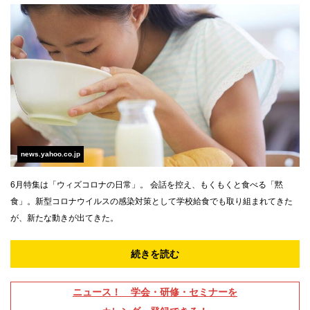
news.yahoo.co.jp
6月特集は「ウィズコロナの日常」。 会話を控え、もくもくと食べる「黙
食」。新型コロナウイルスの感染対策として学校給食でも取り組まれてきた
が、新たな動きが出てきた。
続きを読む
ニュース！ 学会・研修・セミナーを