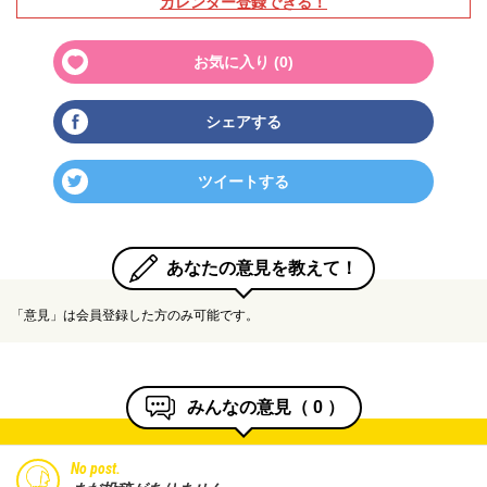
カレンダー登録できる！
お気に入り (
0
)
シェアする
ツイートする
あなたの意見を教えて！
「意見」は会員登録した方のみ可能です。
みんなの意見（
0
）
No post.