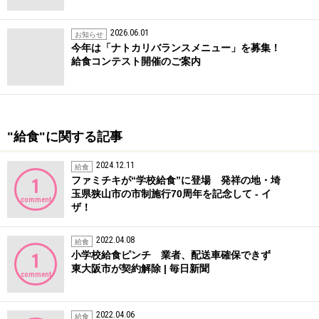
2026.06.01
お知らせ
今年は「ナトカリバランスメニュー」を募集！
給食コンテスト開催のご案内
"給食"に関する記事
2024.12.11
給食
ファミチキが“学校給食”に登場 発祥の地・埼
1
玉県狭山市の市制施行70周年を記念して - イ
comment
ザ！
2022.04.08
給食
小学校給食ピンチ 業者、配送車確保できず
1
東大阪市が契約解除 | 毎日新聞
comment
2022.04.06
給食