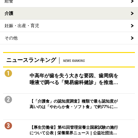
給食
介護
妊娠・出産・育児
その他
ニュースランキング
NEWS RANKING
1
中高年が歯を失う大きな要因、歯周病を
唾液で調べる「簡易歯科健診」を推進…
2
【「介護食」の認知度調査】種類で最も認知度が
高いのは「やわらか食・ソフト食」で約77%に…
3
【厚生労働省】第41回管理栄養士国家試験の施行
について公表 | 栄養業界ニュース | 公益社団法…