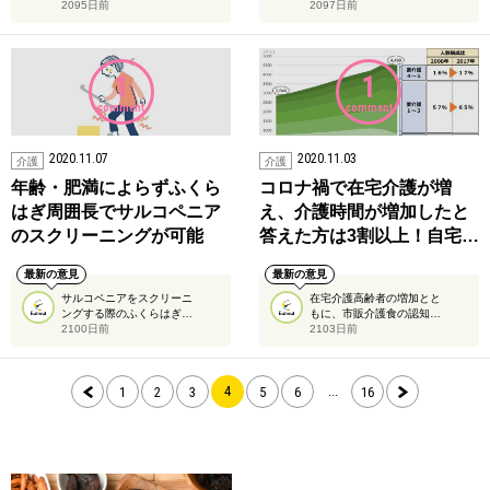
2095日前
2097日前
1
1
comment
comment
2020.11.07
2020.11.03
介護
介護
年齢・肥満によらずふくら
コロナ禍で在宅介護が増
はぎ周囲長でサルコペニア
え、介護時間が増加したと
のスクリーニングが可能
答えた方は3割以上！自宅…
最新の意見
最新の意見
サルコペニアをスクリーニ
在宅介護高齢者の増加とと
ングする際のふくらはぎ…
もに、市販介護食の認知…
2100日前
2103日前
4
...
1
2
3
5
6
16