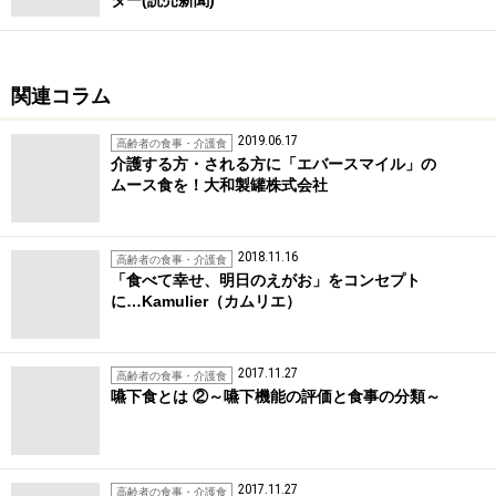
関連コラム
2019.06.17
高齢者の食事・介護食
介護する方・される方に「エバースマイル」の
ムース食を！大和製罐株式会社
2018.11.16
高齢者の食事・介護食
「食べて幸せ、明日のえがお」をコンセプト
に…Kamulier（カムリエ）
2017.11.27
高齢者の食事・介護食
嚥下食とは ②～嚥下機能の評価と食事の分類～
2017.11.27
高齢者の食事・介護食