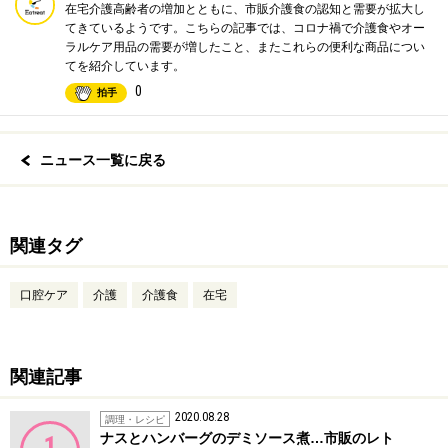
在宅介護高齢者の増加とともに、市販介護食の認知と需要が拡大し
てきているようです。こちらの記事では、コロナ禍で介護食やオー
ラルケア用品の需要が増したこと、またこれらの便利な商品につい
てを紹介しています。
0
拍手
ニュース一覧に戻る
関連タグ
口腔ケア
介護
介護食
在宅
関連記事
2020.08.28
調理・レシピ
ナスとハンバーグのデミソース煮…市販のレト
1