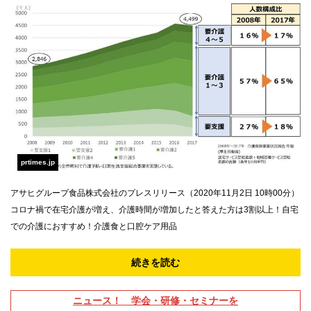
prtimes.jp
アサヒグループ食品株式会社のプレスリリース（2020年11月2日 10時00分）
コロナ禍で在宅介護が増え、介護時間が増加したと答えた方は3割以上！自宅
での介護におすすめ！介護食と口腔ケア用品
続きを読む
ニュース！ 学会・研修・セミナーを