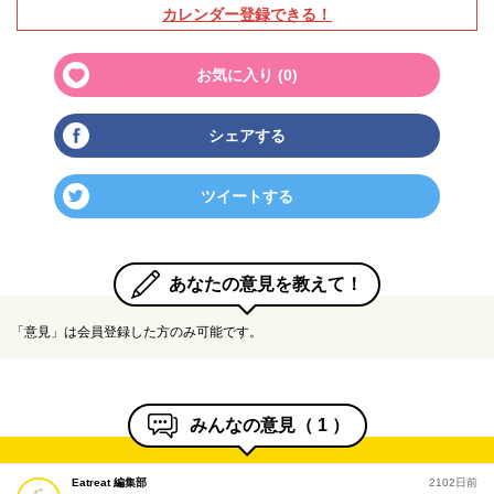
カレンダー登録できる！
お気に入り (
0
)
シェアする
ツイートする
あなたの意見を教えて！
「意見」は会員登録した方のみ可能です。
みんなの意見（
1
）
Eatreat 編集部
2102日前