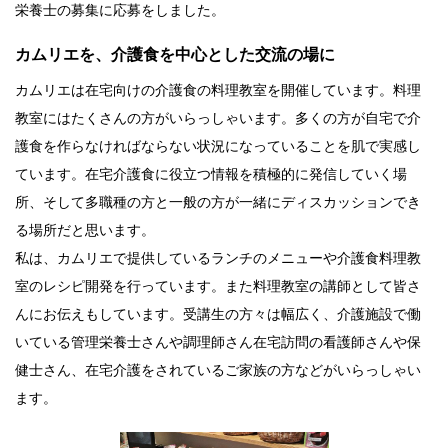
栄養士の募集に応募をしました。
カムリエを、介護食を中心とした交流の場に
カムリエは在宅向けの介護食の料理教室を開催しています。料理
教室にはたくさんの方がいらっしゃいます。多くの方が自宅で介
護食を作らなければならない状況になっていることを肌で実感し
ています。在宅介護食に役立つ情報を積極的に発信していく場
所、そして多職種の方と一般の方が一緒にディスカッションでき
る場所だと思います。
私は、カムリエで提供しているランチのメニューや介護食料理教
室のレシピ開発を行っています。また料理教室の講師として皆さ
んにお伝えもしています。受講生の方々は幅広く、介護施設で働
いている管理栄養士さんや調理師さん在宅訪問の看護師さんや保
健士さん、在宅介護をされているご家族の方などがいらっしゃい
ます。