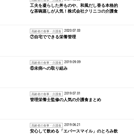
工夫を凝らした丼ものや、和風だし香る本格的
な茶碗蒸しが人気！株式会社クリニコの介護食
2020.07.03
高齢者の食事・介護食
⑦自宅でできる栄養管理
2019.09.09
高齢者の食事・介護食
⑥未病への取り組み
2019.07.01
高齢者の食事・介護食
管理栄養士監修の人気の介護食まとめ
2019.06.21
高齢者の食事・介護食
安心して飲める「エバースマイル」のとろみ飲