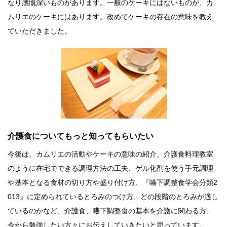
なり感慨深いものがあります。一般のケーキにはないものが、カ
ムリエのケーキにはあります。改めてケーキの存在の意味を教え
ていただきました。
介護食についてもっと知ってもらいたい
今後は、カムリエの活動やケーキの意味の紹介、介護食料理教室
のように在宅でできる調理方法の工夫、ゲル化剤を使う手元調理
や基本となる食材の切り方や盛り付け方、『嚥下調整食学会分類2
013』に定められているとろみのつけ方、どの段階のとろみが適し
ているのかなど、介護食、嚥下調整食の基本を介護に関わる方、
今から勉強したい方々にお伝えしていきたいと思っています。