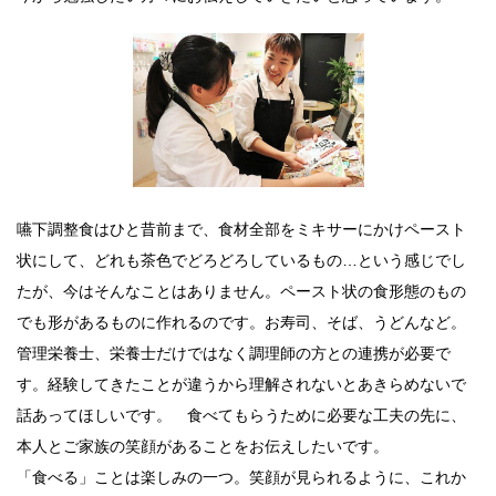
嚥下調整食はひと昔前まで、食材全部をミキサーにかけペースト
状にして、どれも茶色でどろどろしているもの…という感じでし
たが、今はそんなことはありません。ペースト状の食形態のもの
でも形があるものに作れるのです。お寿司、そば、うどんなど。
管理栄養士、栄養士だけではなく調理師の方との連携が必要で
す。経験してきたことが違うから理解されないとあきらめないで
話あってほしいです。 食べてもらうために必要な工夫の先に、
本人とご家族の笑顔があることをお伝えしたいです。
「食べる」ことは楽しみの一つ。笑顔が見られるように、これか