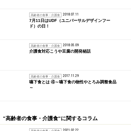
2018.07.11
高齢者の食事・介護食
7月11日はUDF（ユニバーサルデザインフー
ド）の日！
2018.05.09
高齢者の食事・介護食
介護食対応こうや豆腐の開発秘話
2017.11.29
高齢者の食事・介護食
嚥下食とは ④～嚥下食の物性やとろみ調整食品
～
"高齢者の食事・介護食"に関するコラム
2021.02.22
高齢者の食事・介護食