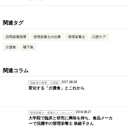
関連タグ
訪問栄養指導
管理栄養士の仕事
管理栄養士
口腔ケア
介護食
嚥下食
関連コラム
2017.08.28
高齢者の食事・介護食
変化する「介護食」とこれから
2018.08.27
管理栄養士・栄養士インタビュー
大学院で臨床と研究に興味を持ち、食品メーカ
ーで活躍中の管理栄養士 泉綾子さん