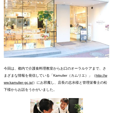
今回は、都内で介護食料理教室からお口のオーラルケアまで、さ
まざまな情報を発信している「Kamulier（カムリエ）」（
http://w
ww.kamulier-gc.jp/
）にお邪魔し、店長の志水様と管理栄養士の松
下様からお話をうかがいました。