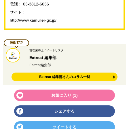
電話： 03-3812-6036
サイト：
http://www.kamulier-gc.jp/
WRITER
管理栄養士 / イートリスタ
Eatreat 編集部
Eatreat編集部
Eatreat 編集部さんのコラム一覧
お気に入り (
1
)
シェアする
ツイートする