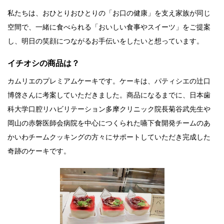
私たちは、おひとりおひとりの「お口の健康」を支え家族が同じ
空間で、一緒に食べられる「おいしい食事やスイーツ」をご提案
し、明日の笑顔につながるお手伝いをしたいと想っています。
イチオシの商品は？
カムリエのプレミアムケーキです。ケーキは、パティシエの辻口
博啓さんに考案していただきました。商品になるまでに、日本歯
科大学口腔リハビリテーション多摩クリニック院長菊谷武先生や
岡山の赤磐医師会病院を中心につくられた嚥下食開発チームのあ
かいわチームクッキングの方々にサポートしていただき完成した
奇跡のケーキです。