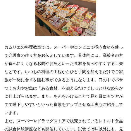
カムリエの料理教室では、スーパーやコンビニで揃う食材を使っ
て介護食の作り方をお伝えしています。具体的には、高齢者の方
が食べにくくなるお肉やお魚といった食材を食べやすくする工夫
などです。いつもの料理の工程からひと手間を加えるだけでご家
族が一緒に食卓を囲む事ができるようになります。口の中でパサ
つくお肉やお魚は「ある食材」を加えるだけでしっとりなめらか
に仕上げられます。また、あんをかけることで見た目にもツヤが
でて嚥下しやすいといった食欲をアップさせる工夫もご紹介して
います。
また、スーパーやドラッグストアで販売されているレトルト食品
の試食体験講座なども開催しています。試食では味以外にも、見