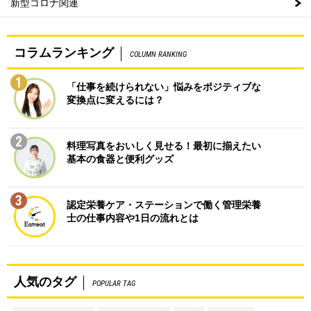
新型コロナ関連
コラムランキング
COLUMN RANKING
1
「仕事を続けられない」悩みをポジティブな
変換点に変えるには？
2
料理写真をおいしく見せる！最初に揃えたい
基本の食器と便利グッズ
3
認定栄養ケア・ステーションで働く管理栄養
士の仕事内容や1日の流れとは
人気のタグ
POPULAR TAG