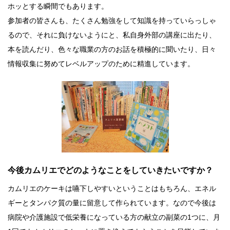
ホッとする瞬間でもあります。
参加者の皆さんも、たくさん勉強をして知識を持っていらっしゃ
るので、それに負けないようにと、私自身外部の講座に出たり、
本を読んだり、色々な職業の方のお話を積極的に聞いたり、日々
情報収集に努めてレベルアップのために精進しています。
今後カムリエでどのようなことをしていきたいですか？
カムリエのケーキは嚥下しやすいということはもちろん、エネル
ギーとタンパク質の量に留意して作られています。なので今後は
病院や介護施設で低栄養になっている方の献立の副菜の1つに、月