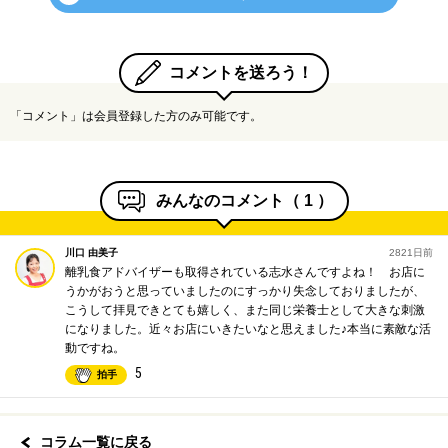
コメントを送ろう！
「コメント」は会員登録した方のみ可能です。
みんなのコメント（
1
）
川口 由美子
2821日前
離乳食アドバイザーも取得されている志水さんですよね！ お店に
うかがおうと思っていましたのにすっかり失念しておりましたが、
こうして拝見できとても嬉しく、また同じ栄養士として大きな刺激
になりました。近々お店にいきたいなと思えました♪本当に素敵な活
動ですね。
5
拍手
コラム一覧に戻る