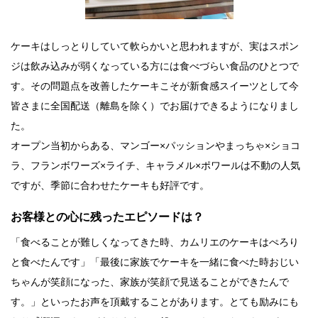
ケーキはしっとりしていて軟らかいと思われますが、実はスポン
ジは飲み込みが弱くなっている方には食べづらい食品のひとつで
す。その問題点を改善したケーキこそが新食感スイーツとして今
皆さまに全国配送（離島を除く）でお届けできるようになりまし
た。
オープン当初からある、マンゴー×パッションやまっちゃ×ショコ
ラ、フランボワーズ×ライチ、キャラメル×ポワールは不動の人気
ですが、季節に合わせたケーキも好評です。
お客様との心に残ったエピソードは？
「食べることが難しくなってきた時、カムリエのケーキはぺろり
と食べたんです」「最後に家族でケーキを一緒に食べた時おじい
ちゃんが笑顔になった、家族が笑顔で見送ることができたんで
す。」といったお声を頂戴することがあります。とても励みにも