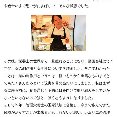
や色合いまで思いがおよばない、そんな状態でした。
その後、栄養士の世界から一旦離れることになり、製薬会社にて7
年間、薬の副作用と安全性について学びました。そこでわかった
ことは、薬の副作用というのは、軽いものから重篤なものまでと
てもたくさんあるという現実を目の当たりにしました。私はまず
薬に頼る前に、食を通じた予防に目を向けて取り組みをしていか
ないといけないのではと、強く思うようになりました。
そして昨年、管理栄養士の国家試験に合格し、今まで歩んできた
経験が活かすことが出来るかもしれないと思い、カムリエの管理