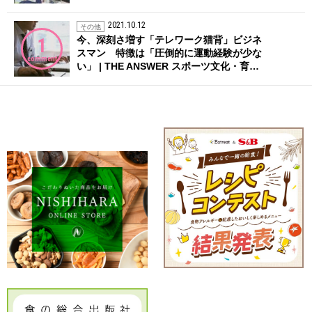
2021.10.12
その他
今、深刻さ増す「テレワーク猫背」ビジネ
1
スマン 特徴は「圧倒的に運動経験が少な
comment
い」 | THE ANSWER スポーツ文化・育…