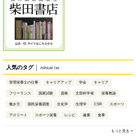
人気のタグ
POPULAR TAG
管理栄養士の仕事
キャリアアップ
学会
キャリア
フリーランス
国家試験
資格
文部科学省
栄養教諭
働き方
国民栄養調査
生化学
生理学
CSR
スポーツ
アスリート
スポーツ栄養
レシピ
健康
食事
もっと見る