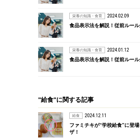
2024.02.09
栄養の知識・食育
食品表示法を解説！従前ルール
2024.01.12
栄養の知識・食育
食品表示法を解説！従前ルール
"給食"に関する記事
2024.12.11
給食
1
ファミチキが“学校給食”に登場
ザ！