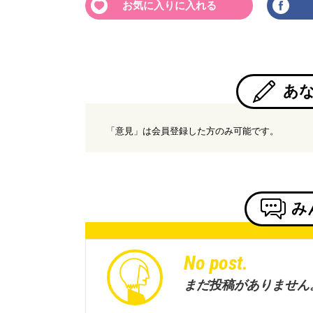
お気に入りに入れる
あ
「意見」は会員登録した方のみ可能です。
み
No post.
まだ投稿がありません