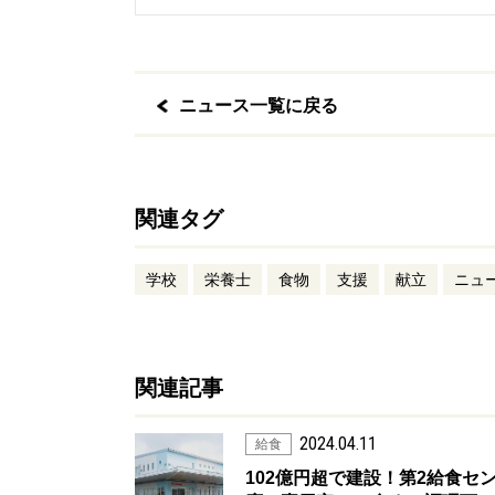
ニュース一覧に戻る
関連タグ
学校
栄養士
食物
支援
献立
ニュ
関連記事
2024.04.11
給食
102億円超で建設！第2給食セ