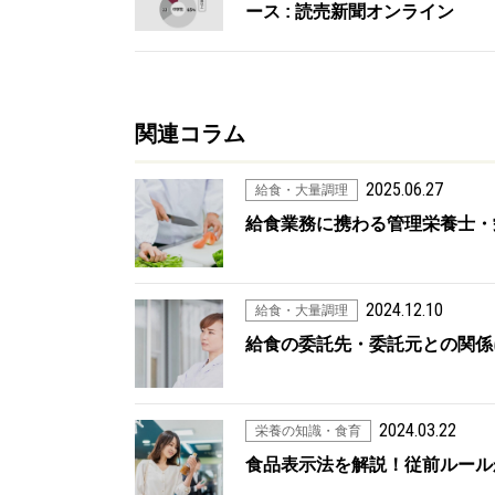
ース : 読売新聞オンライン
関連コラム
2025.06.27
給食・大量調理
給食業務に携わる管理栄養士・
2024.12.10
給食・大量調理
給食の委託先・委託元との関係
2024.03.22
栄養の知識・食育
食品表示法を解説！従前ルール