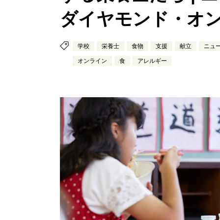
ダイヤモンド・オ
学校
栄養士
食物
支援
献立
ニュ
オンライン
食
アレルギー