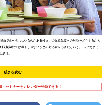
理由で食べられないものがある外国人の児童生徒への対応をどうするかと
別支援学校では嚥下しやすいなどの対応食が必要だという。1人でも多く
に迫る。
続きを読む
修・セミナーをカレンダー登録できる！