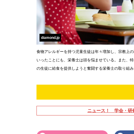
diamond.jp
食物アレルギーを持つ児童生徒は年々増加し、宗教上の
いったことにも、栄養士は頭を悩ませている。また、特
の生徒に給食を提供しようと奮闘する栄養士の取り組み
ニュース！ 学会・研