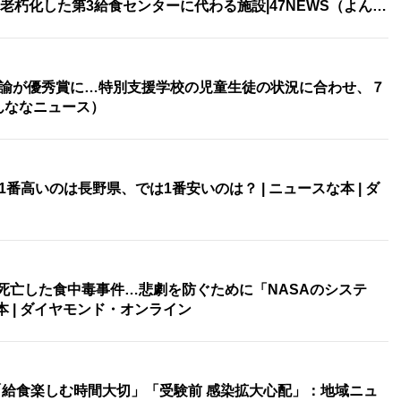
老朽化した第3給食センターに代わる施設|47NEWS（よん…
諭が優秀賞に…特別支援学校の児童生徒の状況に合わせ、７
よんななニュース）
番高いのは長野県、では1番安いのは？ | ニュースな本 | ダ
が死亡した食中毒事件…悲劇を防ぐために「NASAのシステ
本 | ダイヤモンド・オンライン
「給食楽しむ時間大切」「受験前 感染拡大心配」：地域ニュ