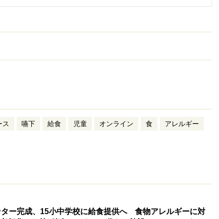
ース
嚥下
給食
児童
オンライン
食
アレルギー
ンター完成、15小中学校に給食提供へ 食物アレルギーに対