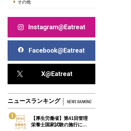
その他
Instagram@Eatreat
Facebook@Eatreat
X@Eatreat
ニュースランキング
NEWS RANKING
1
【厚生労働省】第41回管理
栄養士国家試験の施行に…