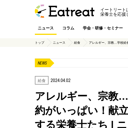
イートリート
栄養士を応援
ニュース
コラム
学会・研修・セミナー
トップ
ニュース
給食
アレルギー、宗教…学校給食
NEWS
2024.04.02
給食
アレルギー、宗教
約がいっぱい！献
する栄養士たち | ニ