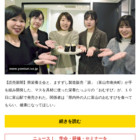
www.yomiuri.co.jp
【読売新聞】県栄養士会と、ますずし製造販売「源」（富山市南央町）が手
を組み開発した、マスを具材に使った栄養たっぷりの「おむすび」が、１０
日に富山駅で発売された。関係者は「県内外の人に富山のおむすびを食べて
もらい、健康になってほしい」
続きを読む
ニュース！ 学会・研修・セミナーを