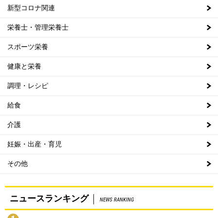
新型コロナ関連
栄養士・管理栄養士
スポーツ栄養
健康と栄養
調理・レシピ
給食
介護
妊娠・出産・育児
その他
ニュースランキング
NEWS RANKING