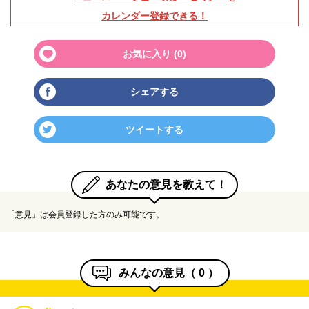
カレンダー登録できる！
お気に入り (
0
)
シェアする
ツイートする
あなたの意見を教えて！
「意見」は会員登録した方のみ可能です。
みんなの意見（
0
）