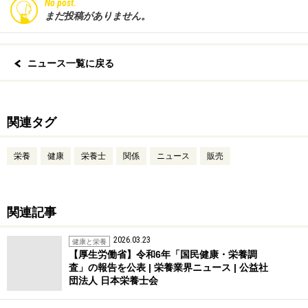
No post.
まだ投稿がありません。
ニュース一覧に戻る
関連タグ
栄養
健康
栄養士
関係
ニュース
販売
関連記事
2026.03.23
健康と栄養
【厚生労働省】令和6年「国民健康・栄養調
査」の報告を公表 | 栄養業界ニュース | 公益社
団法人 日本栄養士会