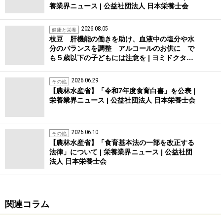
養業界ニュース | 公益社団法人 日本栄養士会
2026.08.05
健康と栄養
枝豆 肝機能の働きを助け、血液中の塩分や水
分のバランスを調整 アルコールのお供に で
も５歳以下の子どもには注意を | ヨミドクタ…
2026.06.29
その他
【農林水産省】「令和7年度食育白書」を公表 |
栄養業界ニュース | 公益社団法人 日本栄養士会
2026.06.10
その他
【農林水産省】「食育基本法の一部を改正する
法律」について | 栄養業界ニュース | 公益社団
法人 日本栄養士会
関連コラム