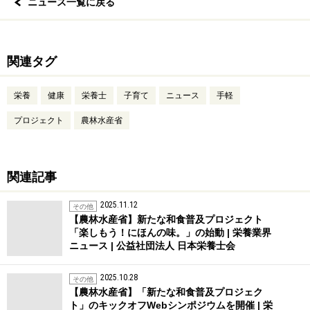
ニュース一覧に戻る
関連タグ
栄養
健康
栄養士
子育て
ニュース
手軽
プロジェクト
農林水産省
関連記事
2025.11.12
その他
【農林水産省】新たな和食普及プロジェクト
「楽しもう！にほんの味。」の始動 | 栄養業界
ニュース | 公益社団法人 日本栄養士会
2025.10.28
その他
【農林水産省】「新たな和食普及プロジェク
ト」のキックオフWebシンポジウムを開催 | 栄