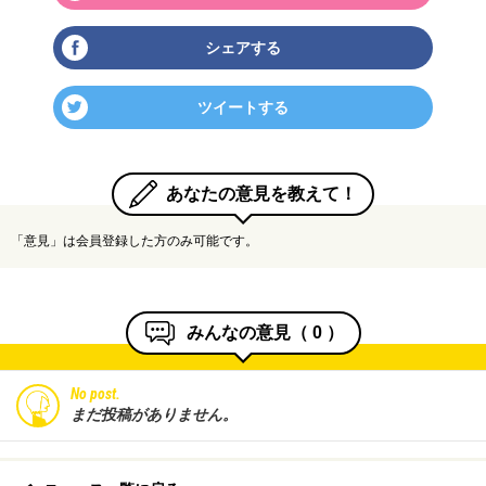
シェアする
ツイートする
あなたの意見を教えて！
「意見」は会員登録した方のみ可能です。
みんなの意見（
0
）
No post.
まだ投稿がありません。