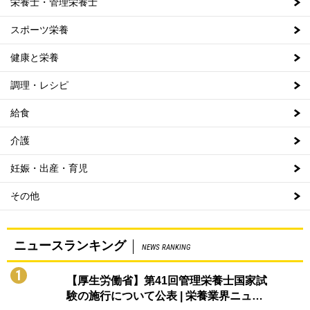
栄養士・管理栄養士
スポーツ栄養
健康と栄養
調理・レシピ
給食
介護
妊娠・出産・育児
その他
ニュースランキング
NEWS RANKING
1
【厚生労働省】第41回管理栄養士国家試
験の施行について公表 | 栄養業界ニュ…