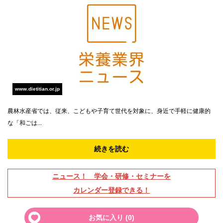
www.dietitian.or.jp
農林水産省では、従来、こどもや子育て世代を対象に、身近で手軽に健康的
な「和ごは...
続きを読む
ニュース！ 学会・研修・セミナーを
カレンダー登録できる！
お気に入り (
0
)