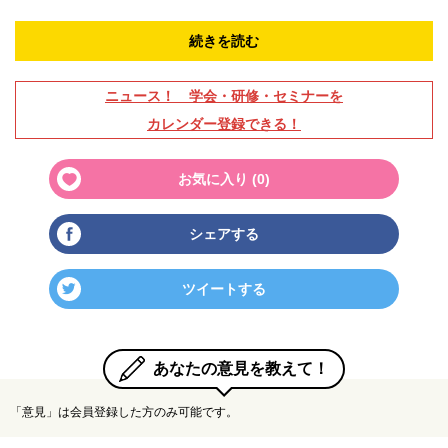
続きを読む
ニュース！ 学会・研修・セミナーを
カレンダー登録できる！
お気に入り (
0
)
シェアする
ツイートする
あなたの意見を教えて！
「意見」は会員登録した方のみ可能です。