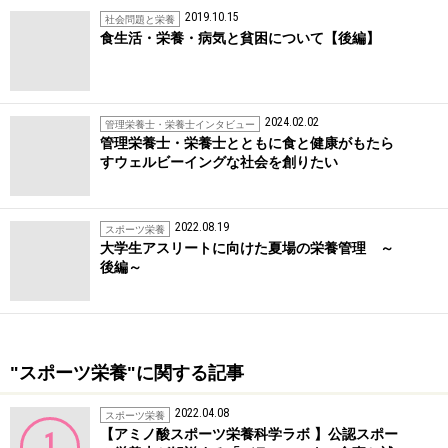
2019.10.15
社会問題と栄養
食生活・栄養・病気と貧困について【後編】
2024.02.02
管理栄養士・栄養士インタビュー
管理栄養士・栄養士とともに食と健康がもたら
すウェルビーイングな社会を創りたい
2022.08.19
スポーツ栄養
大学生アスリートに向けた夏場の栄養管理 ～
後編～
"スポーツ栄養"に関する記事
2022.04.08
スポーツ栄養
【アミノ酸スポーツ栄養科学ラボ 】公認スポー
1