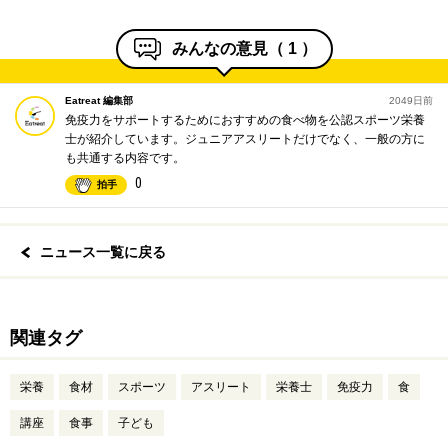
みんなの意見（
1
）
Eatreat 編集部
2049日前
免疫力をサポートするためにおすすめの食べ物を公認スポーツ栄養
士が紹介しています。ジュニアアスリートだけでなく、一般の方に
も共通する内容です。
0
拍手
ニュース一覧に戻る
関連タグ
栄養
食材
スポーツ
アスリート
栄養士
免疫力
食
講座
食事
子ども