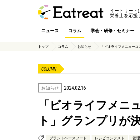
イートリート
栄養士を応援
ニュース
コラム
学会・研修・セミナー
トップ
コラム
お知らせ
「ビオライフメニューコ
COLUMN
2024.02.16
お知らせ
「ビオライフメニ
ト」グランプリが
プラントベースフード
レシピコンテスト
管理