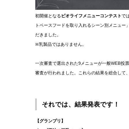
初開催となる
ビオライフメニューコンテスト
では
トベースフードを取り入れるシーン別メニュー
だきました。
※乳製品ではありません。
一次審査で選出された9メニューが一般WEB投
審査が行われました。これらの結果を総合して
それでは、結果発表です！
【グランプリ】