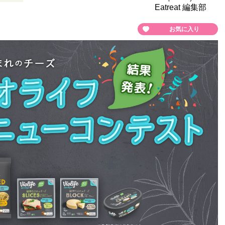
Eatreat 編集部
お気に入り