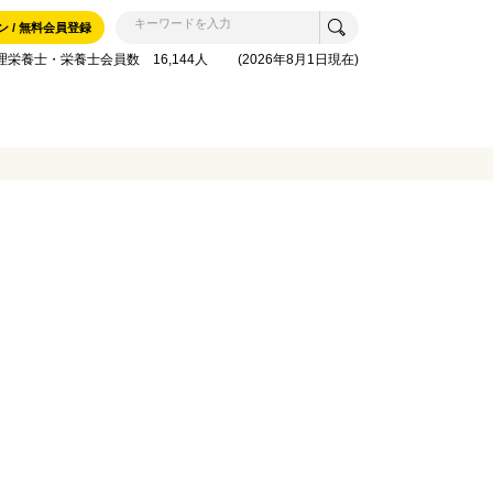
ン / 無料会員登録
理栄養士・栄養士会員数 16,144人 (2026年8月1日現在)