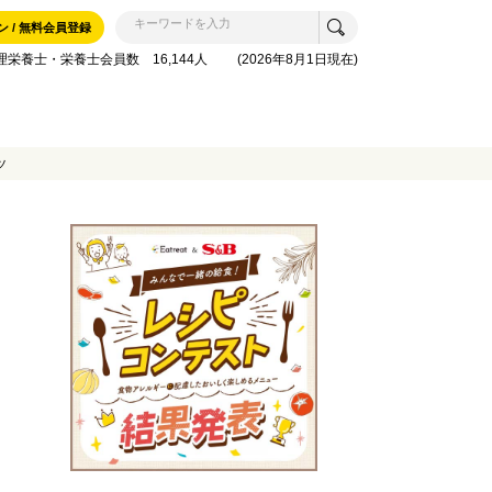
ン / 無料会員登録
理栄養士・栄養士会員数 16,144人 (2026年8月1日現在)
ツ