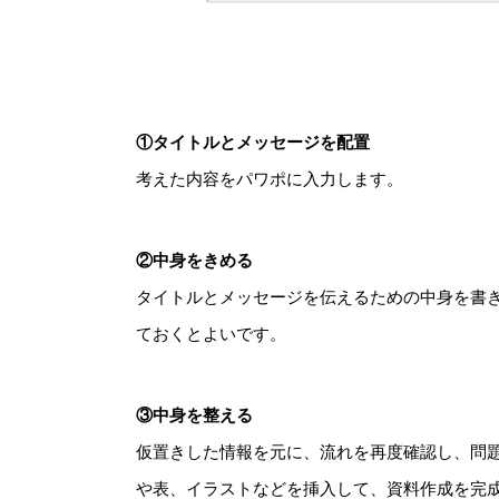
①タイトルとメッセージを配置
考えた内容をパワポに入力します。
②中身をきめる
タイトルとメッセージを伝えるための中身を書
ておくとよいです。
③中身を整える
仮置きした情報を元に、流れを再度確認し、問
や表、イラストなどを挿入して、資料作成を完