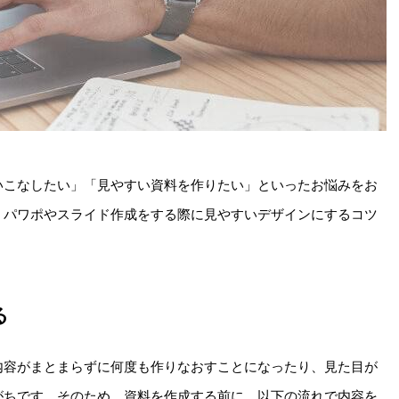
いこなしたい」「見やすい資料を作りたい」といったお悩みをお
、パワポやスライド作成をする際に見やすいデザインにするコツ
る
内容がまとまらずに何度も作りなおすことになったり、見た目が
がちです。そのため、資料を作成する前に、以下の流れで内容を