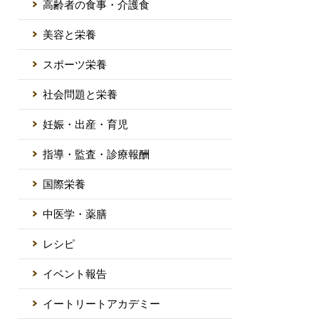
高齢者の食事・介護食
美容と栄養
スポーツ栄養
社会問題と栄養
妊娠・出産・育児
指導・監査・診療報酬
国際栄養
中医学・薬膳
レシピ
イベント報告
イートリートアカデミー