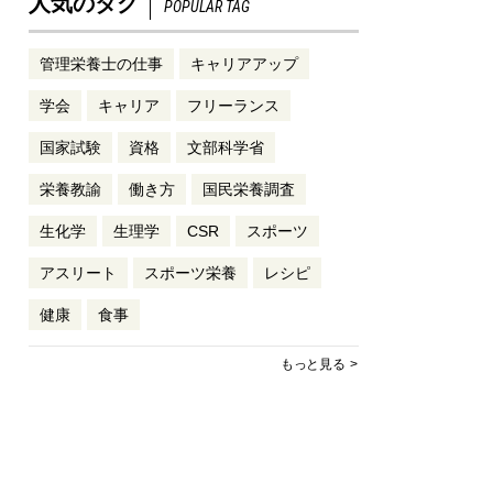
人気のタグ
POPULAR TAG
管理栄養士の仕事
キャリアアップ
学会
キャリア
フリーランス
国家試験
資格
文部科学省
栄養教諭
働き方
国民栄養調査
生化学
生理学
CSR
スポーツ
アスリート
スポーツ栄養
レシピ
健康
食事
もっと見る