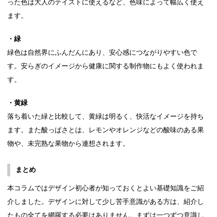
った色は大人のテイストに使えるなど、色味によって幅広く使え
ます。
・緑
緑色は自然界にふんだんにあり、安心感につながりやすい色で
す。安らぎのイメージから健康に関する制作物にもよく使われま
す。
・黄緑
落ち着いた緑と比較して、黄緑は明るく、快活なイメージを持ち
ます。また酸っぱさとは、レモンやオレンジなどの酸味のある果
物や、未完熟な果物から連想されます。
まとめ
本コラムではデザイン初心者が知っておくとよい基礎知識をご紹
介しました。デザインに対して少し苦手意識がある方は、紹介し
たもの全てを網羅する必要はありません。まずは一つずつ意識し