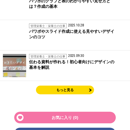
パワポのグラフと表のわかりやすい見せ方と
は？作成の基本
2025.10.28
管理栄養士・栄養士の仕事
パワポやスライド作成に使える見やすいデザイ
ンのコツ
2025.09.30
管理栄養士・栄養士の仕事
伝わる資料が作れる！初心者向けにデザインの
基本を解説
もっと見る
お気に入り (
0
)