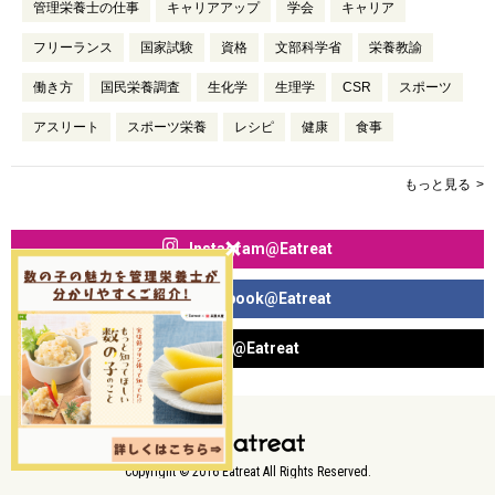
管理栄養士の仕事
キャリアアップ
学会
キャリア
フリーランス
国家試験
資格
文部科学省
栄養教諭
働き方
国民栄養調査
生化学
生理学
CSR
スポーツ
アスリート
スポーツ栄養
レシピ
健康
食事
もっと見る
Instagram@Eatreat
Facebook@Eatreat
X@Eatreat
Copyright © 2016 Eatreat All Rights Reserved.