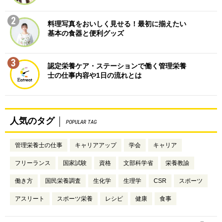
2
料理写真をおいしく見せる！最初に揃えたい
基本の食器と便利グッズ
3
認定栄養ケア・ステーションで働く管理栄養
士の仕事内容や1日の流れとは
人気のタグ
POPULAR TAG
管理栄養士の仕事
キャリアアップ
学会
キャリア
フリーランス
国家試験
資格
文部科学省
栄養教諭
働き方
国民栄養調査
生化学
生理学
CSR
スポーツ
アスリート
スポーツ栄養
レシピ
健康
食事