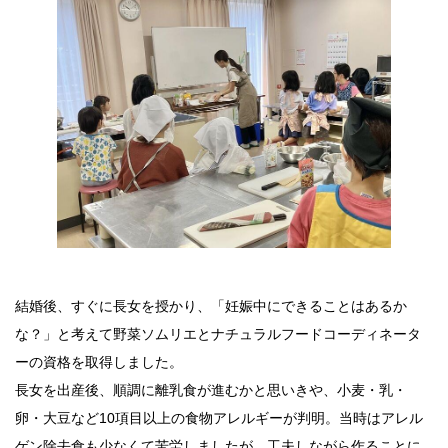
結婚後、すぐに長女を授かり、「妊娠中にできることはあるか
な？」と考えて野菜ソムリエとナチュラルフードコーディネータ
ーの資格を取得しました。
長女を出産後、順調に離乳食が進むかと思いきや、小麦・乳・
卵・大豆など10項目以上の食物アレルギーが判明。当時はアレル
ゲン除去食も少なくて苦労しましたが、工夫しながら作ることに