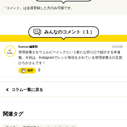
「コメント」は会員登録した方のみ可能です。
みんなのコメント（
1
）
Eatreat 編集部
333日前
管理栄養士をウェルビーイングという新たな切り口で紹介する本連
載。今回は、Instagramでレシピ発信をされている管理栄養士の五賀
ひろかさんです！
0
拍手
コラム一覧に戻る
関連タグ