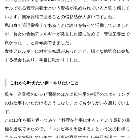
ナルである管理栄養士という資格が求められていると強く感じて
います。国家資格であることの信頼感が大きいですよね。
私自身も管理栄養士であることに誇りを持って活動していました
が、長女の食物アレルギーが発覚した際に改めて「管理栄養士で
良かった！」と再確認できました。
食物アレルギーに対する知識があったこと、様々な勉強会に参加
する機会もあり、本当に助かりました。
これから叶えたい夢・やりたいこと
現在、企業様のレシピ開発のほかに広告用の料理のスタイリング
のお仕事もいただけるようになり、とてもやりがいを感じていま
す。
この10年を振り返ってみて「料理を仕事にする」という最初の目
標を達成できたので、「レシピ本を出版する」という次の目標に
向かって奮闘しています。仕事や育児で忙しい毎日を過ごしてい