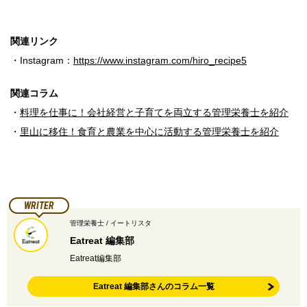
関連リンク
・Instagram：
https://www.instagram.com/hiro_recipe5
関連コラム
・
料理を仕事に！会社経営と子育てを両立する管理栄養士を紹介
・
里山に移住！食育と農業を中心に活動する管理栄養士を紹介
WRITER
管理栄養士 / イートリスタ
Eatreat 編集部
Eatreat編集部
Eatreat 編集部さんのコラム一覧