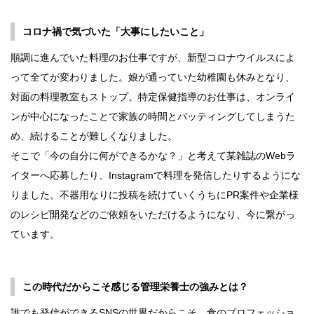
コロナ禍で気づいた「大事にしたいこと」
順調に進んでいた料理のお仕事ですが、新型コロナウイルスによ
って全てが変わりました。娘が通っていた幼稚園も休みとなり、
対面の料理教室もストップ。特定保健指導のお仕事は、オンライ
ンが中心になったことで家族の時間とバッティングしてしまうた
め、続けることが難しくなりました。
そこで「今の自分に何ができるかな？」と考えて某雑誌のWebラ
イターへ応募したり、Instagramで料理を発信したりするようにな
りました。不器用なりに投稿を続けていくうちにPR案件や企業様
のレシピ開発などのご依頼をいただけるようになり、今に繋がっ
ています。
この時代だからこそ感じる管理栄養士の強みとは？
誰でも発信ができるSNSの世界だからこそ、食のプロフェッショ