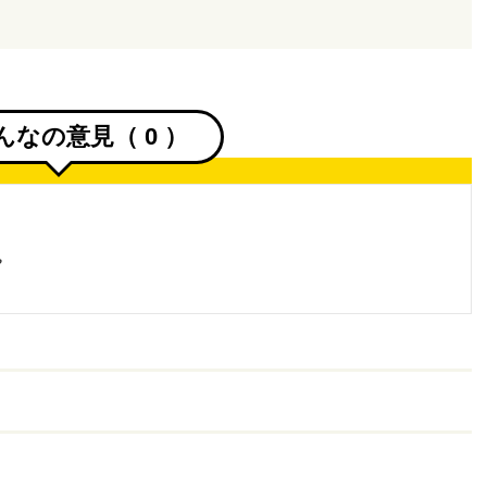
んなの意見（
0
）
。