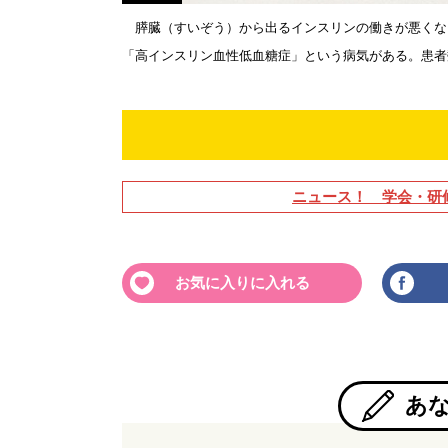
膵臓（すいぞう）から出るインスリンの働きが悪くな
「高インスリン血性低血糖症」という病気がある。患者
ニュース！ 学会・研
お気に入りに入れる
あ