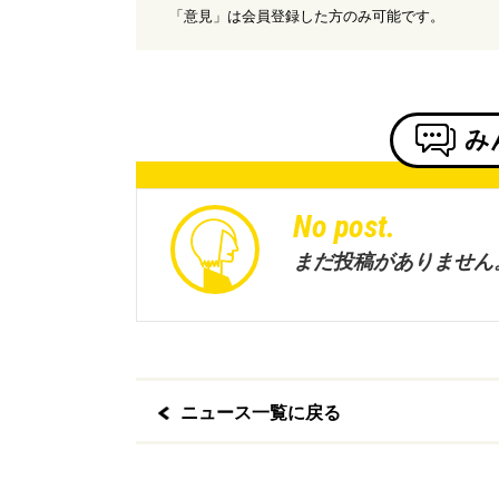
「意見」は会員登録した方のみ可能です。
み
No post.
まだ投稿がありません
ニュース一覧に戻る