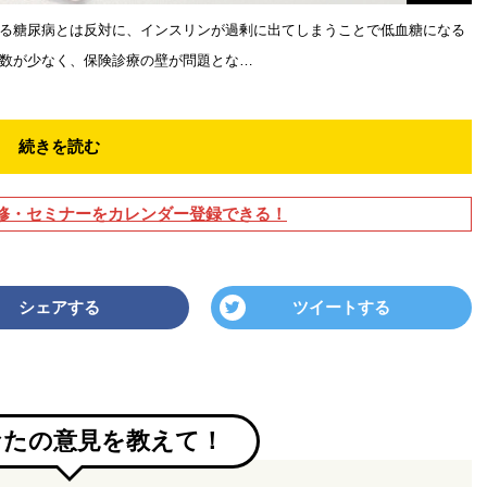
る糖尿病とは反対に、インスリンが過剰に出てしまうことで低血糖になる
数が少なく、保険診療の壁が問題とな…
続きを読む
修・セミナーをカレンダー登録できる！
シェアする
ツイートする
なたの意見を教えて！