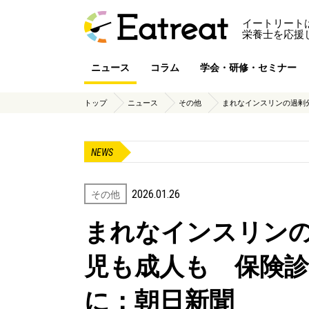
イートリート
栄養士を応援
ニュース
コラム
学会・研修・セミナー
トップ
ニュース
その他
まれなインスリンの過剰
NEWS
2026.01.26
その他
まれなインスリン
児も成人も 保険
に：朝日新聞