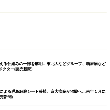
える仕組みの一部を解明…東北大などグループ、糖尿病など
ドクター(読売新聞)
による膵島細胞シート移植、京大病院が治験へ…来年１月に
売新聞)