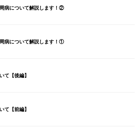
周病について解説します！②
周病について解説します！①
いて【後編】
いて【前編】