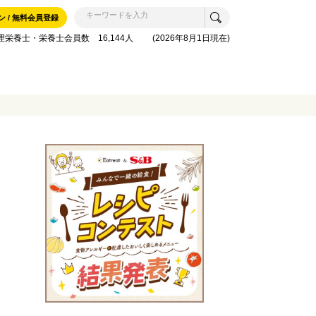
ン / 無料会員登録
理栄養士・栄養士会員数 16,144人 (2026年8月1日現在)