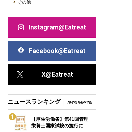
その他
Instagram@Eatreat
Facebook@Eatreat
X@Eatreat
ニュースランキング
NEWS RANKING
1
【厚生労働省】第41回管理
栄養士国家試験の施行に…