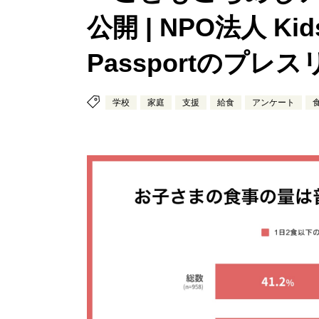
公開 | NPO法人 Kids
Passportのプレ
学校
家庭
支援
給食
アンケート