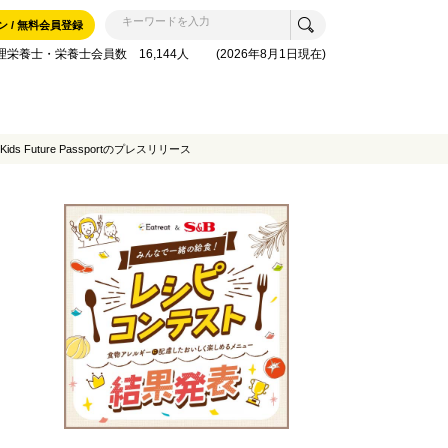
ン / 無料会員登録
理栄養士・栄養士会員数 16,144人 (2026年8月1日現在)
uture Passportのプレスリリース