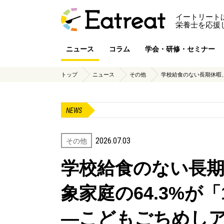
イートリート
栄養士を応援
ニュース
コラム
学会・研修・セミナー
トップ
ニュース
その他
学校給食のない長期休暇、支援
NEWS
2026.07.03
その他
学校給食のない長期
象家庭の64.3%が
―こどもごちめし