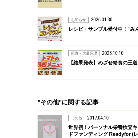
2026.01.30
お知らせ
レシピ・サンプル受付中！“み
2025.10.10
給食・大量調理
【結果発表】めざせ給食の王道
"その他"に関する記事
2017.04.10
その他
3
世界初！パーソナル栄養検査キット
ドファンディング Readyfor 