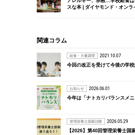
アレルギー、宗教…学校給食は
スな本 | ダイヤモンド・オンラ
関連コラム
2021.10.07
給食・大量調理
今回の改正を受けて今後の学校
2026.06.01
お知らせ
今年は「ナトカリバランスメニ
2026.05.29
管理栄養士国家試験
【2026】第40回管理栄養士