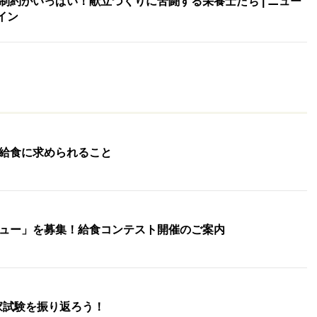
制約がいっぱい！献立づくりに苦闘する栄養士たち | ニュー
イン
給食に求められること
ュー」を募集！給食コンテスト開催のご案内
国家試験を振り返ろう！