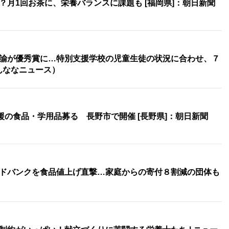
月1回お茶に、栄養バランスに課題も [福岡県]：朝日新聞
諭が優秀賞に…特別支援学校の児童生徒の状況に合わせ、７
よんななニュース）
援の食品・学用品募る 長野市で開催 [長野県]：朝日新聞
ドバンクを食品値上げ直撃…家庭からの寄付８割減の団体も