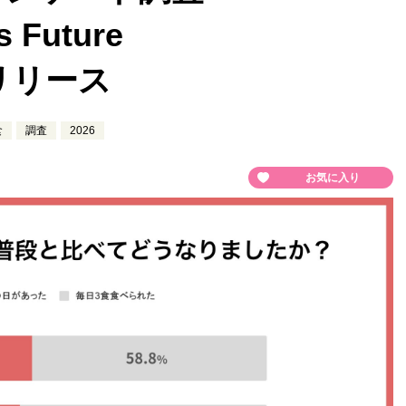
 Future
スリリース
食
調査
2026
お気に入り