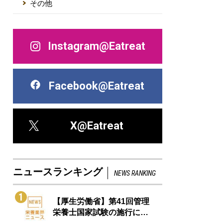
その他
Instagram@Eatreat
Facebook@Eatreat
X@Eatreat
ニュースランキング
NEWS RANKING
1
【厚生労働省】第41回管理
栄養士国家試験の施行に…