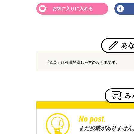
お気に入りに入れる
あ
「意見」は会員登録した方のみ可能です。
み
No post.
まだ投稿がありません