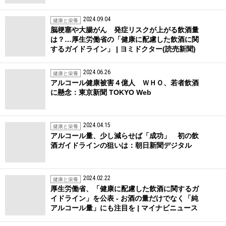
2024.09.04
健康と栄養
脳梗塞や大腸がん 発症リスクが上がる飲酒量
は？…厚生労働省の「健康に配慮した飲酒に関
するガイドライン」 | ヨミドクター(読売新聞)
2024.06.26
健康と栄養
アルコール健康被害４億人 ＷＨＯ、若者飲酒
に懸念：東京新聞 TOKYO Web
2024.04.15
健康と栄養
アルコール量、少し減らせば「成功」 初の飲
酒ガイドラインの狙いは：朝日新聞デジタル
2024.02.22
健康と栄養
厚生労働省、「健康に配慮した飲酒に関するガ
イドライン」を公表 - お酒の量だけでなく「純
アルコール量」にも注目を | マイナビニュース