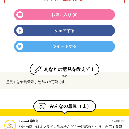
お気に入り (
0
)
シェアする
ツイートする
あなたの意見を教えて！
「意見」は会員登録した方のみ可能です。
みんなの意見（
1
）
Eatreat 編集部
2248日前
外出自粛中はオンライン飲み会なども一時話題となり、自宅で飲酒