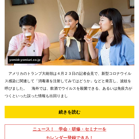
yomidr.yomiuri.co.jp
アメリカのトランプ大統領は４月２３日の記者会見で、新型コロナウイル
ス感染に関連して「消毒液を注射してみてはどうか」などと発言し、波紋を
呼びました。 海外では、飲酒でウイルスを殺菌できる、あるいは免疫力が
つくといった誤った情報も出回りまし
続きを読む
ニュース！ 学会・研修・セミナーを
カレンダー登録できる！