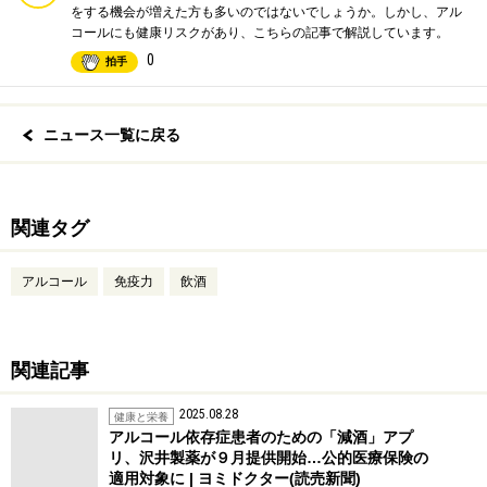
をする機会が増えた方も多いのではないでしょうか。しかし、アル
コールにも健康リスクがあり、こちらの記事で解説しています。
0
拍手
ニュース一覧に戻る
関連タグ
アルコール
免疫力
飲酒
関連記事
2025.08.28
健康と栄養
アルコール依存症患者のための「減酒」アプ
リ、沢井製薬が９月提供開始…公的医療保険の
適用対象に | ヨミドクター(読売新聞)