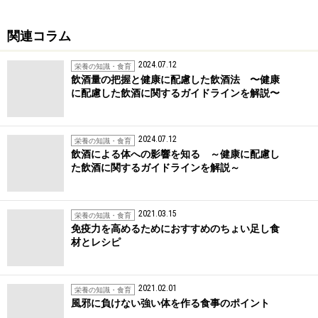
関連コラム
2024.07.12
栄養の知識・食育
飲酒量の把握と健康に配慮した飲酒法 〜健康
に配慮した飲酒に関するガイドラインを解説〜
2024.07.12
栄養の知識・食育
飲酒による体への影響を知る ～健康に配慮し
た飲酒に関するガイドラインを解説～
2021.03.15
栄養の知識・食育
免疫力を高めるためにおすすめのちょい足し食
材とレシピ
2021.02.01
栄養の知識・食育
風邪に負けない強い体を作る食事のポイント