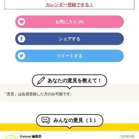
カレンダー登録できる！
お気に入り (
0
)
シェアする
ツイートする
あなたの意見を教えて！
「意見」は会員登録した方のみ可能です。
みんなの意見（
1
）
Eatreat 編集部
2029日前