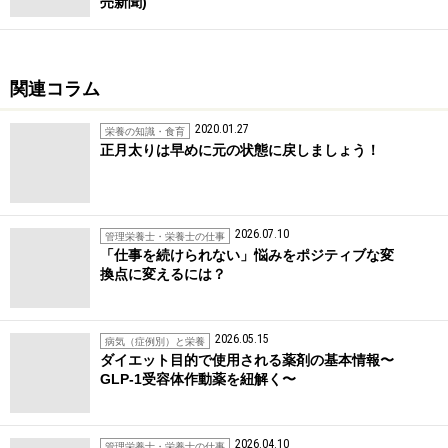
売新聞)
関連コラム
2020.01.27
栄養の知識・食育
正月太りは早めに元の状態に戻しましょう！
2026.07.10
管理栄養士・栄養士の仕事
「仕事を続けられない」悩みをポジティブな変
換点に変えるには？
2026.05.15
病気（症例別）と栄養
ダイエット目的で使用される薬剤の基本情報〜
GLP-1受容体作動薬を紐解く〜
2026.04.10
管理栄養士・栄養士の仕事