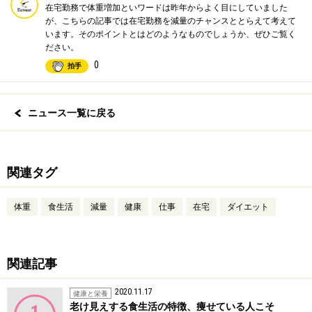
在宅勤務で体重増加といワードは昨年からよく目にしていました
が、こちらの記事では在宅勤務を減量のチャンスととらえて考えて
います。そのポイントとはどのようなものでしょうか、ぜひご覧く
ださい。
0
拍手
ニュース一覧に戻る
関連タグ
体重
食生活
減量
健康
仕事
在宅
ダイエット
関連記事
2020.11.17
健康と栄養
老け見えする食生活の特徴、痩せている人こそ