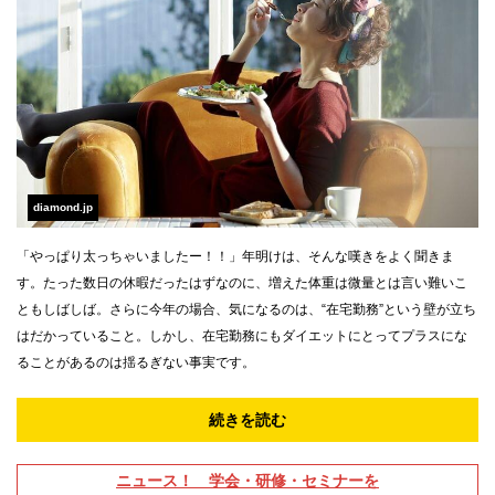
diamond.jp
「やっぱり太っちゃいましたー！！」年明けは、そんな嘆きをよく聞きま
す。たった数日の休暇だったはずなのに、増えた体重は微量とは言い難いこ
ともしばしば。さらに今年の場合、気になるのは、“在宅勤務”という壁が立ち
はだかっていること。しかし、在宅勤務にもダイエットにとってプラスにな
ることがあるのは揺るぎない事実です。
続きを読む
ニュース！ 学会・研修・セミナーを