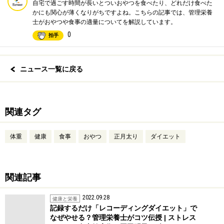
自宅で過ごす時間が長いとついおやつを食べたり、どれだけ食べた
かにも関心が薄くなりがちですよね。こちらの記事では、管理栄養
士がおやつや食事の適量についてを解説しています。
0
拍手
ニュース一覧に戻る
関連タグ
体重
健康
食事
おやつ
正月太り
ダイエット
関連記事
2022.09.28
健康と栄養
記録するだけ「レコーディングダイエット」で
なぜやせる？管理栄養士がコツ伝授 | ストレス