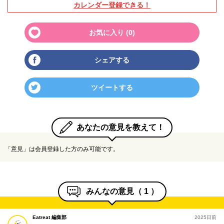
カレンダー登録できる！
お気に入り (
0
)
シェアする
ツイートする
あなたの意見を教えて！
「意見」は会員登録した方のみ可能です。
みんなの意見（
1
）
Eatreat 編集部
2025日前