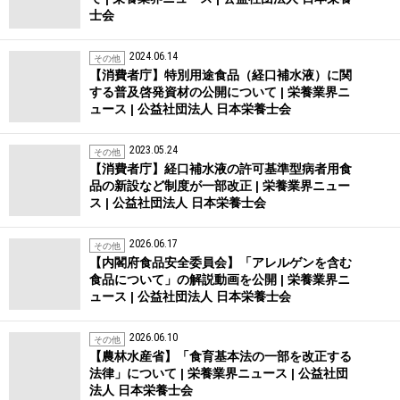
士会
2024.06.14
その他
【消費者庁】特別用途食品（経口補水液）に関
する普及啓発資材の公開について | 栄養業界ニ
ュース | 公益社団法人 日本栄養士会
2023.05.24
その他
【消費者庁】経口補水液の許可基準型病者用食
品の新設など制度が一部改正 | 栄養業界ニュー
ス | 公益社団法人 日本栄養士会
2026.06.17
その他
【内閣府食品安全委員会】「アレルゲンを含む
食品について」の解説動画を公開 | 栄養業界ニ
ュース | 公益社団法人 日本栄養士会
2026.06.10
その他
【農林水産省】「食育基本法の一部を改正する
法律」について | 栄養業界ニュース | 公益社団
法人 日本栄養士会