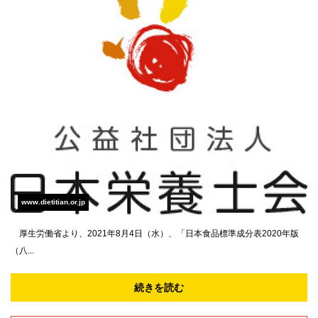
www.dietitian.or.jp
厚生労働省より、2021年8月4日（水）、「日本食品標準成分表2020年版
（八...
続きを読む