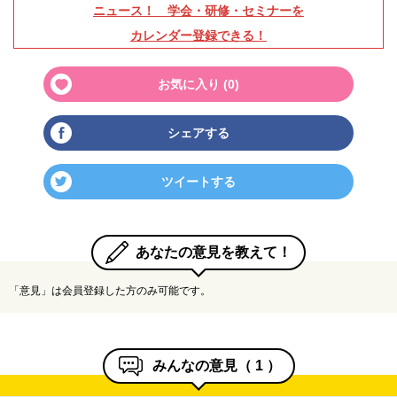
ニュース！ 学会・研修・セミナーを
カレンダー登録できる！
お気に入り (
0
)
シェアする
ツイートする
あなたの意見を教えて！
「意見」は会員登録した方のみ可能です。
みんなの意見（
1
）