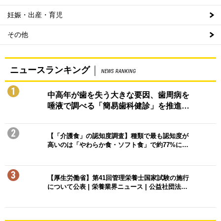
妊娠・出産・育児
その他
ニュースランキング
NEWS RANKING
1
中高年が歯を失う大きな要因、歯周病を
唾液で調べる「簡易歯科健診」を推進…
2
【「介護食」の認知度調査】種類で最も認知度が
高いのは「やわらか食・ソフト食」で約77%に…
3
【厚生労働省】第41回管理栄養士国家試験の施行
について公表 | 栄養業界ニュース | 公益社団法…