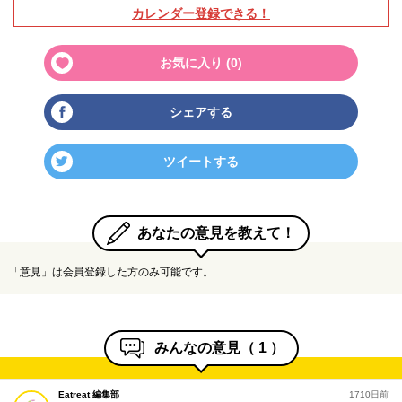
カレンダー登録できる！
お気に入り (
0
)
シェアする
ツイートする
あなたの意見を教えて！
「意見」は会員登録した方のみ可能です。
みんなの意見（
1
）
Eatreat 編集部
1710日前