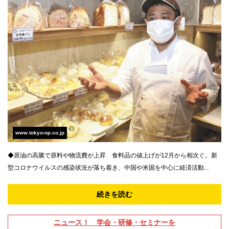
www.tokyo-np.co.jp
◆原油の高騰で原料や物流費が上昇 食料品の値上げが12月から相次ぐ。新
型コロナウイルスの感染状況が落ち着き、中国や米国を中心に経済活動...
続きを読む
ニュース！ 学会・研修・セミナーを