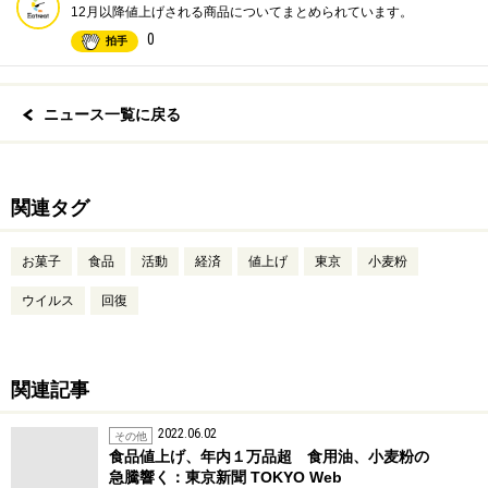
12月以降値上げされる商品についてまとめられています。
0
拍手
ニュース一覧に戻る
関連タグ
お菓子
食品
活動
経済
値上げ
東京
小麦粉
ウイルス
回復
関連記事
2022.06.02
その他
食品値上げ、年内１万品超 食用油、小麦粉の
急騰響く：東京新聞 TOKYO Web