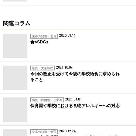
関連コラム
2020.09.11
栄養の知識・食育
食×SDGs
2021.10.07
給食・大量調理
今回の改正を受けて今後の学校給食に求められ
ること
2021.04.01
病気（症例別）と栄養
保育園や学校における食物アレルギーへの対応
2020.12.24
栄養の知識・食育