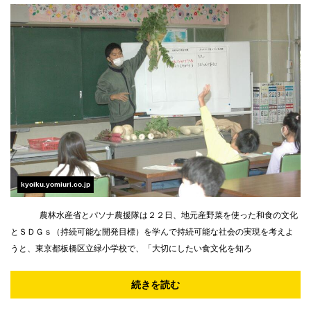
kyoiku.yomiuri.co.jp
農林水産省とパソナ農援隊は２２日、地元産野菜を使った和食の文化
とＳＤＧｓ（持続可能な開発目標）を学んで持続可能な社会の実現を考えよ
うと、東京都板橋区立緑小学校で、「大切にしたい食文化を知ろ
続きを読む