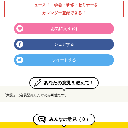
ニュース！ 学会・研修・セミナーを
カレンダー登録できる！
お気に入り (
0
)
シェアする
ツイートする
あなたの意見を教えて！
「意見」は会員登録した方のみ可能です。
みんなの意見（
0
）