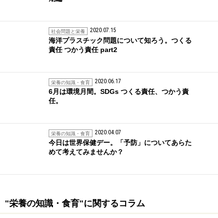
2020.07.15
社会問題と栄養
海洋プラスチック問題について知ろう。つくる
責任 つかう責任 part2
2020.06.17
栄養の知識・食育
6月は環境月間。SDGs つくる責任、つかう責
任。
2020.04.07
栄養の知識・食育
今日は世界保健デー。「予防」についてあらた
めて考えてみませんか？
"栄養の知識・食育"に関するコラム