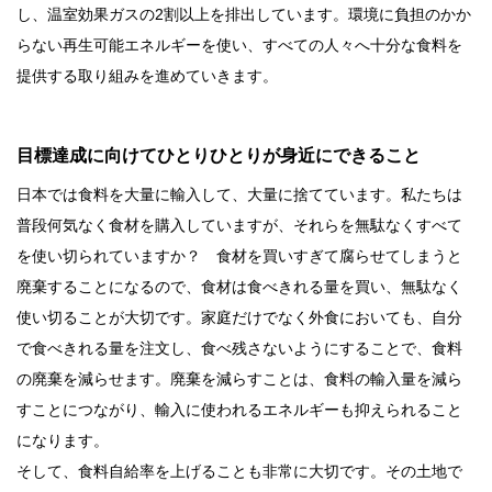
し、温室効果ガスの2割以上を排出しています。環境に負担のかか
らない再生可能エネルギーを使い、すべての人々へ十分な食料を
提供する取り組みを進めていきます。
目標達成に向けてひとりひとりが身近にできること
日本では食料を大量に輸入して、大量に捨てています。私たちは
普段何気なく食材を購入していますが、それらを無駄なくすべて
を使い切られていますか？ 食材を買いすぎて腐らせてしまうと
廃棄することになるので、食材は食べきれる量を買い、無駄なく
使い切ることが大切です。家庭だけでなく外食においても、自分
で食べきれる量を注文し、食べ残さないようにすることで、食料
の廃棄を減らせます。廃棄を減らすことは、食料の輸入量を減ら
すことにつながり、輸入に使われるエネルギーも抑えられること
になります。
そして、食料自給率を上げることも非常に大切です。その土地で