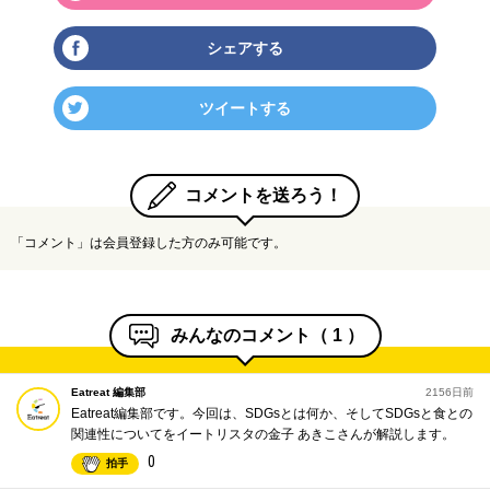
シェアする
ツイートする
コメントを送ろう！
「コメント」は会員登録した方のみ可能です。
みんなのコメント（
1
）
Eatreat 編集部
2156日前
Eatreat編集部です。今回は、SDGsとは何か、そしてSDGsと食との
関連性についてをイートリスタの金子 あきこさんが解説します。
0
拍手