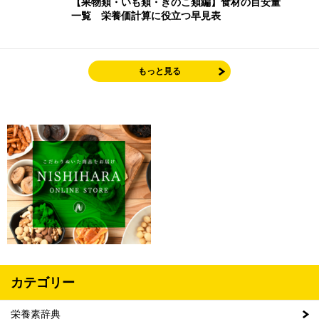
【果物類・いも類・きのこ類編】食材の目安量
一覧 栄養価計算に役立つ早見表
もっと見る
カテゴリー
栄養素辞典