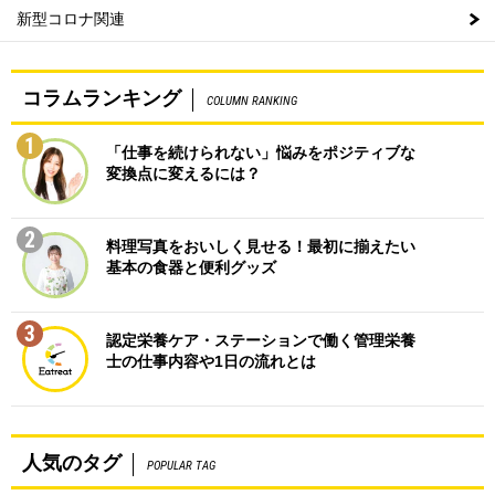
新型コロナ関連
コラムランキング
COLUMN RANKING
1
「仕事を続けられない」悩みをポジティブな
変換点に変えるには？
2
料理写真をおいしく見せる！最初に揃えたい
基本の食器と便利グッズ
3
認定栄養ケア・ステーションで働く管理栄養
士の仕事内容や1日の流れとは
人気のタグ
POPULAR TAG