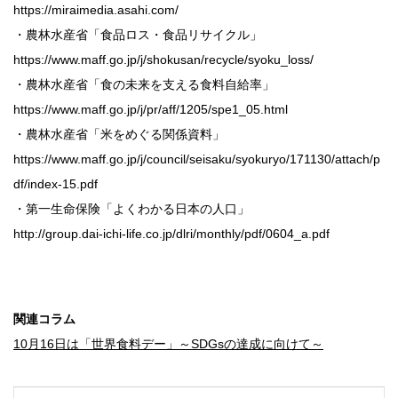
https://miraimedia.asahi.com/
・農林水産省「食品ロス・食品リサイクル」
https://www.maff.go.jp/j/shokusan/recycle/syoku_loss/
・農林水産省「食の未来を支える食料自給率」
https://www.maff.go.jp/j/pr/aff/1205/spe1_05.html
・農林水産省「米をめぐる関係資料」
https://www.maff.go.jp/j/council/seisaku/syokuryo/171130/attach/p
df/index-15.pdf
・第一生命保険「よくわかる日本の人口」
http://group.dai-ichi-life.co.jp/dlri/monthly/pdf/0604_a.pdf
関連コラム
10月16日は「世界食料デー」～SDGsの達成に向けて～