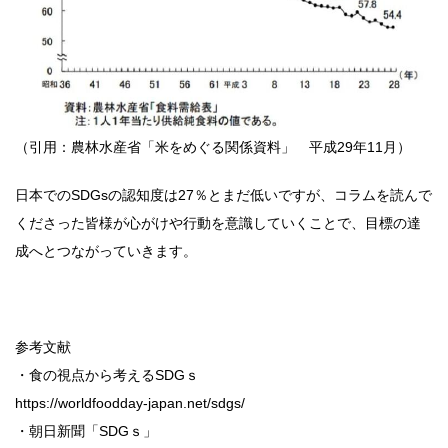
（引用：農林水産省「米をめぐる関係資料」 平成29年11月）
日本でのSDGsの認知度は27％とまだ低いですが、コラムを読んで
くださった皆様が心がけや行動を意識していくことで、目標の達
成へとつながっていきます。
参考文献
・食の視点から考えるSDGｓ
https://worldfoodday-japan.net/sdgs/
・朝日新聞「SDGｓ」