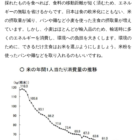
採れたものを食べれば、食料の移動距離が短く済むため、エネル
ギーの無駄を省けるからです。日本は食の欧米化にともない、米
の摂取量が減り、パンや麺など小麦を使った主食の摂取量が増え
ています。しかし、小麦はほとんどが輸入品のため、輸送時に多
くのエネルギーを消費し、環境への負担を大きくします。環境の
ために、できるだけ主食はお米を選ぶようにしましょう。米粉を
使ったパンや麺などを取り入れるのもいいですね。