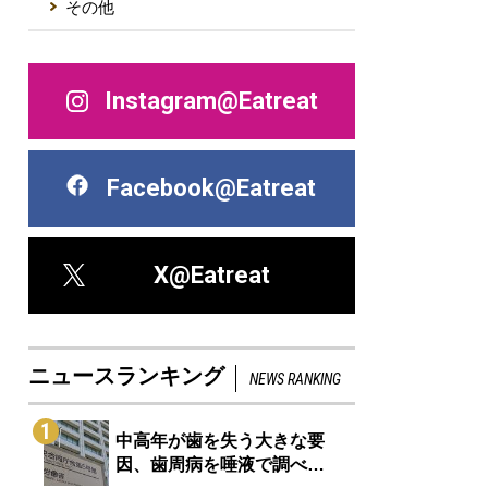
その他
Instagram@Eatreat
Facebook@Eatreat
X@Eatreat
ニュースランキング
NEWS RANKING
1
中高年が歯を失う大きな要
因、歯周病を唾液で調べ…