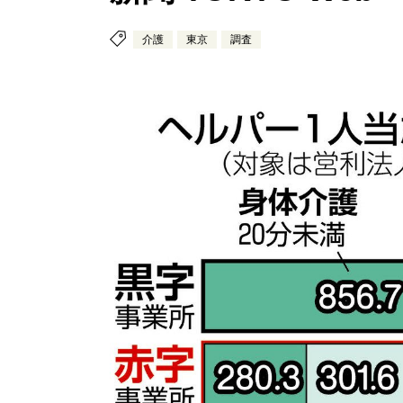
介護
東京
調査