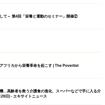
して～ 第4回「栄養と運動のセミナー」開催②
カから栄養革命を起こす | The Povertist
機…高齢者を救う介護食の進化、スーパーなどで手に入る介
29日) - エキサイトニュース