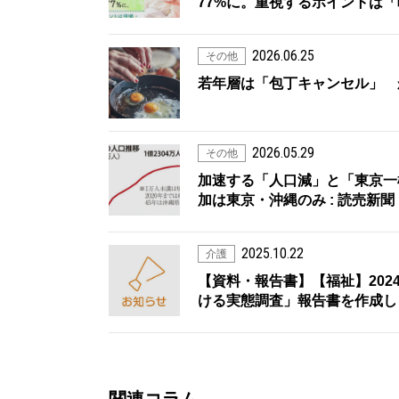
77%に。重視するポイントは「
2026.06.25
その他
若年層は「包丁キャンセル」 か
2026.05.29
その他
加速する「人口減」と「東京一
加は東京・沖縄のみ : 読売新聞
2025.10.22
介護
【資料・報告書】【福祉】20
ける実態調査」報告書を作成しまし