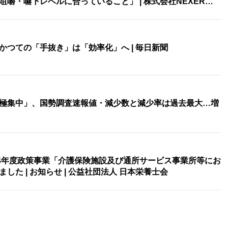
咀嚼・嚥下レベルに合っていること」 | 株式会社NEXER…
つての「手抜き」は「効率化」へ | 毎日新聞
極集中」、国勢調査速報値・減少数と減少率は過去最大…増
24年度政策事業「介護保険施設及び通所サービス事業所等にお
た | お知らせ | 公益社団法人 日本栄養士会