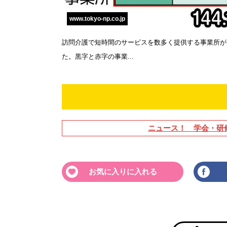
www.tokyo-np.co.jp
訪問介護で短時間のサービスを数多く提供する事業所が
た。黒字と赤字の事業...
ニュース！ 学会・研
お気に入りに入れる