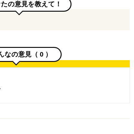
なたの意見を教えて！
んなの意見（
0
）
。