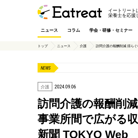
イートリート
栄養士を応援
ニュース
コラム
学会・研修・セミナー
トップ
ニュース
介護
訪問介護の報酬削減 揺らぐ
NEWS
2024.09.06
介護
訪問介護の報酬削
事業所間で広がる収
新聞 TOKYO Web