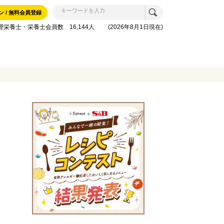
ン / 無料会員登録
理栄養士・栄養士会員数 16,144人 (2026年8月1日現在)