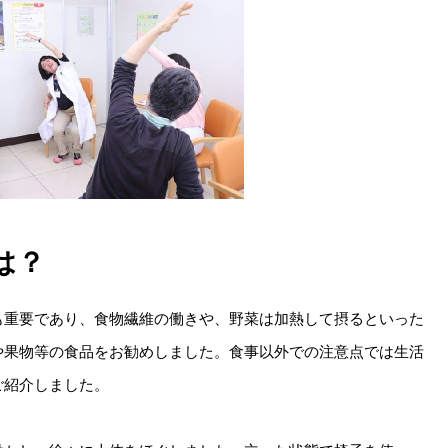
は？
も重要であり、食物繊維の働きや、野菜は加熱して摂るといった
や果物等の食品をお勧めしました。食事以外での注意点では生活
ご紹介しました。