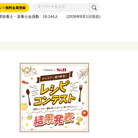
ン / 無料会員登録
理栄養士・栄養士会員数 16,144人 (2026年8月1日現在)