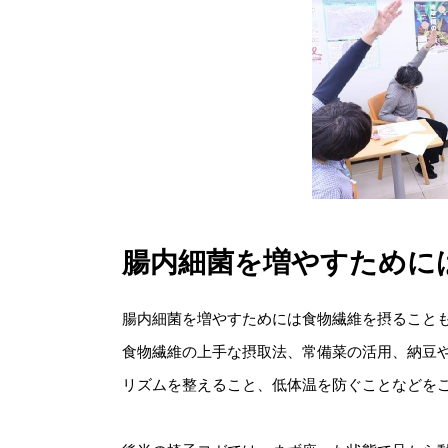
腸内細菌を増やすために
腸内細菌を増やすためには食物繊維を摂ること
食物繊維の上手な摂取法、常備菜の活用、納豆
リズムを整えること、低体温を防ぐことなどを