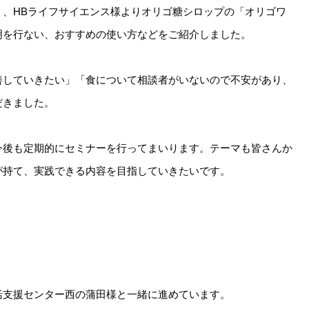
」、HBライフサイエンス様よりオリゴ糖シロップの「オリゴワ
明を行ない、おすすめの使い方などをご紹介しました。
善していきたい」「食について相談者がいないので不安があり、
だきました。
今後も定期的にセミナーを行ってまいります。テーマも皆さんか
が持て、実践できる内容を目指していきたいです。
括支援センター西の蒲田様と一緒に進めています。