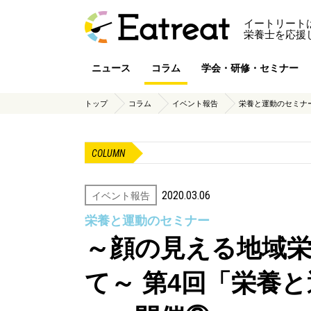
イートリート
栄養士を応援
ニュース
コラム
学会・研修・セミナー
トップ
コラム
イベント報告
栄養と運動のセミナ
COLUMN
2020.03.06
イベント報告
栄養と運動のセミナー
～顔の見える地域
て～ 第4回「栄養