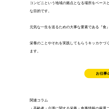
コンビニという地域の拠点となる場所をベース
な目的です。
元気な一生を送るための大事な要素である『食
栄養のことやそれを実践してもらうキッカケづ
ます。
お仕事
関連コラム
・
高齢者・介護に関する栄養・食事情報の厳選コ