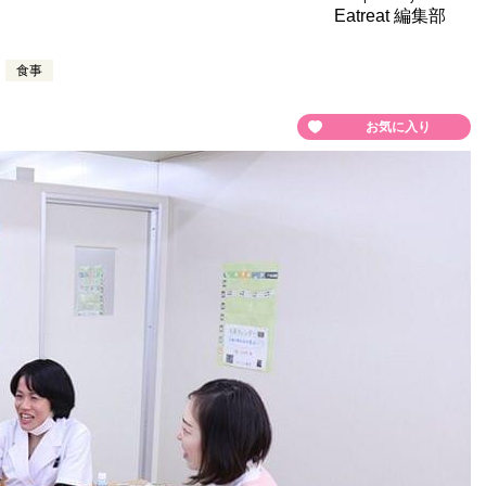
Eatreat 編集部
食事
お気に入り