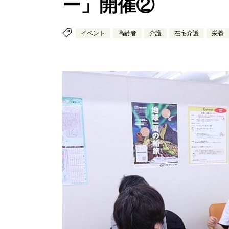
ー」開催②
イベント
高齢者
介護
在宅介護
栄養