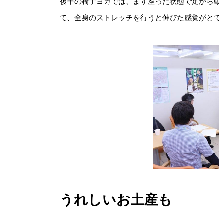
後半の椅子ヨガでは、まず座った状態で足から
て、全身のストレッチを行うと伸びた感覚がと
うれしいお土産も