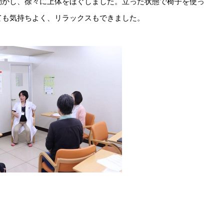
動かし、徐々に上体をほぐしました。立った状態で椅子を使っ
ても気持ちよく、リラックスもできました。