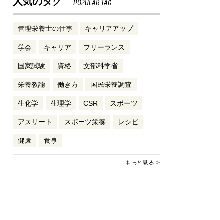
人気のタグ
POPULAR TAG
管理栄養士の仕事
キャリアアップ
学会
キャリア
フリーランス
国家試験
資格
文部科学省
栄養教諭
働き方
国民栄養調査
生化学
生理学
CSR
スポーツ
アスリート
スポーツ栄養
レシピ
健康
食事
もっと見る