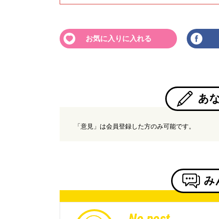
お気に入りに入れる
あ
「意見」は会員登録した方のみ可能です。
み
No post.