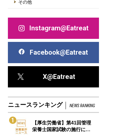
その他
Instagram@Eatreat
Facebook@Eatreat
X@Eatreat
ニュースランキング
NEWS RANKING
1
【厚生労働省】第41回管理
栄養士国家試験の施行に…