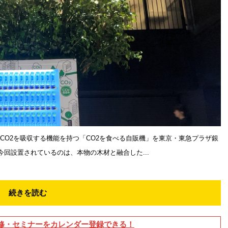
CO2を吸収する機能を持つ「CO2を食べる自販機」を東京・東急プラザ銀
今回設置されているのは、本物の木材と融合した...
続きを読む
修・セミナーをカレンダー登録できる！