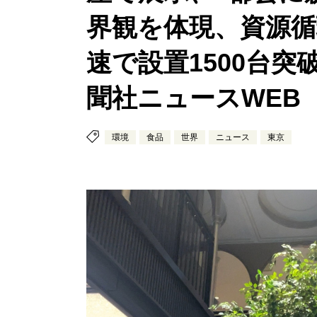
界観を体現、資源
速で設置1500台突破
聞社ニュースWEB
環境
食品
世界
ニュース
東京