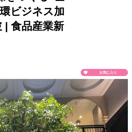
循環ビジネス加
 | 食品産業新
お気に入り