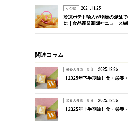
2021.11.25
その他
1
冷凍ポテト輸入が物流の混乱で
に｜食品産業新聞社ニュースW
関連コラム
2025.12.26
栄養の知識・食育
【2025年下半期編】食・栄
2025.12.26
栄養の知識・食育
【2025年上半期編】食・栄