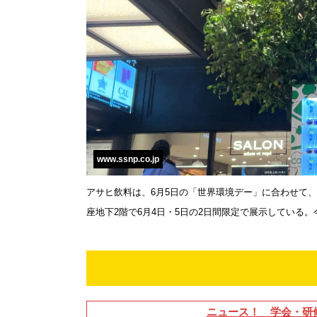
www.ssnp.co.jp
アサヒ飲料は、6月5日の「世界環境デー」に合わせて、
座地下2階で6月4日・5日の2日間限定で展示している。
ニュース！ 学会・研