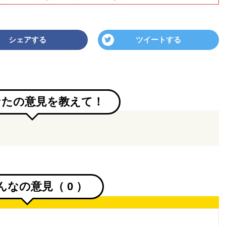
シェアする
ツイートする
なたの意見を教えて！
んなの意見（
0
）