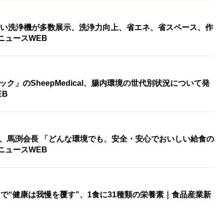
新しい洗浄機が多数展示、洗浄力向上、省エネ、省スペース、作
ニュースWEB
ク」のSheepMedical、腸内環境の世代別状況について発
EB
、馬渕会長 「どんな環境でも、安全・安心でおいしい給食の
ニュースWEB
N」で“健康は我慢を覆す”、1食に31種類の栄養素｜食品産業新