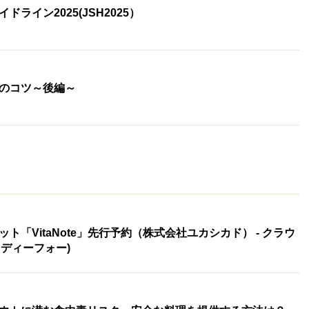
ライン2025(JSH2025）
のコツ～後編～
「VitaNote」先行予約（株式会社ユカシカド） - クラウ
(レディーフォー)