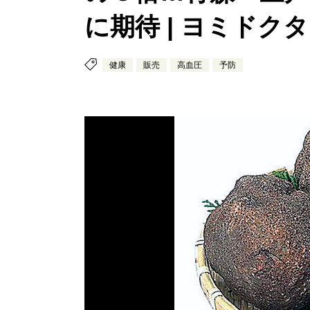
に期待 | ヨミドクタ
健康
販売
高血圧
予防