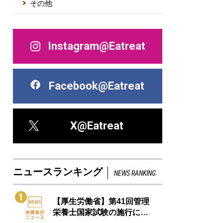
その他
Instagram@Eatreat
Facebook@Eatreat
X@Eatreat
ニュースランキング
NEWS RANKING
1
【厚生労働省】第41回管理
栄養士国家試験の施行に…