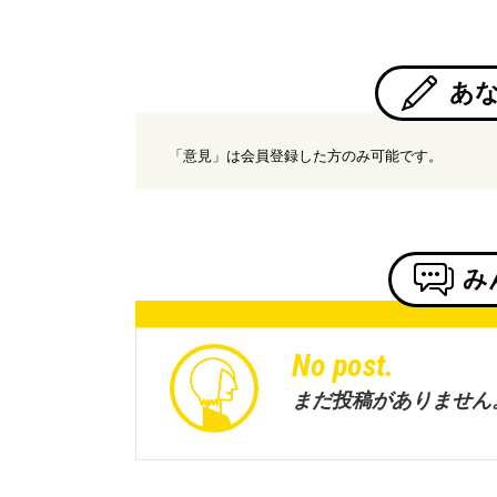
あ
「意見」は会員登録した方のみ可能です。
み
No post.
まだ投稿がありません