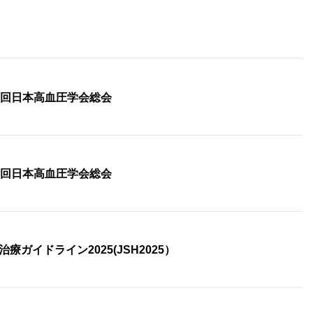
7回日本高血圧学会総会
7回日本高血圧学会総会
ガイドライン2025(JSH2025）