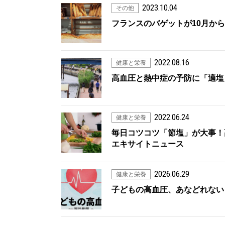
2023.10.04
その他
フランスのバゲットが10月か
2022.08.16
健康と栄養
高血圧と熱中症の予防に「適塩
2022.06.24
健康と栄養
毎日コツコツ「節塩」が大事！高血
エキサイトニュース
2026.06.29
健康と栄養
子どもの高血圧、あなどれない