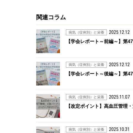
関連コラム
2025.12.12
病気（症例別）と栄養
【学会レポート～前編～】第4
2025.12.12
病気（症例別）と栄養
【学会レポート～後編～】第4
2025.11.07
病気（症例別）と栄養
【改定ポイント】高血圧管理・治療
2025.10.31
病気（症例別）と栄養