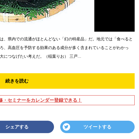
は、県内での流通がほとんどない「幻の特産品」だ。地元では「食べると
ろ、高血圧を予防する効果のある成分が多く含まれていることがわかっ
につなげたい考えだ。（稲葉りお） 三戸...
続きを読む
修・セミナーをカレンダー登録できる！
シェアする
ツイートする