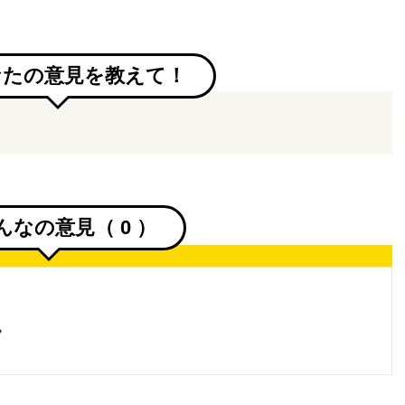
なたの意見を教えて！
んなの意見（
0
）
。