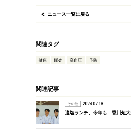
ニュース一覧に戻る
関連タグ
健康
販売
高血圧
予防
関連記事
2024.07.18
その他
適塩ランチ、今年も 香川短大生