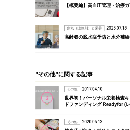
【概要編】高血圧管理・治療ガイド
2025.07.18
病気（症例別）と栄養
高齢者の脱水症予防と水分補給
"その他"に関する記事
2017.04.10
その他
3
世界初！パーソナル栄養検査キット
ドファンディング Readyfor 
2020.05.13
その他