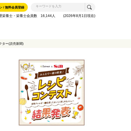
ン / 無料会員登録
理栄養士・栄養士会員数 16,144人 (2026年8月1日現在)
ター(読売新聞)