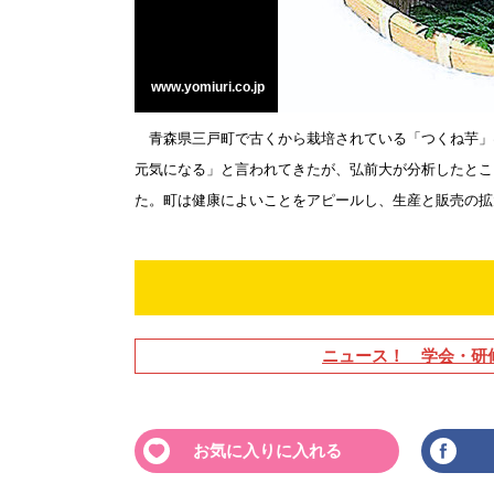
www.yomiuri.co.jp
青森県三戸町で古くから栽培されている「つくね芋」
元気になる」と言われてきたが、弘前大が分析したとこ
た。町は健康によいことをアピールし、生産と販売の拡大
ニュース！ 学会・研
お気に入りに入れる