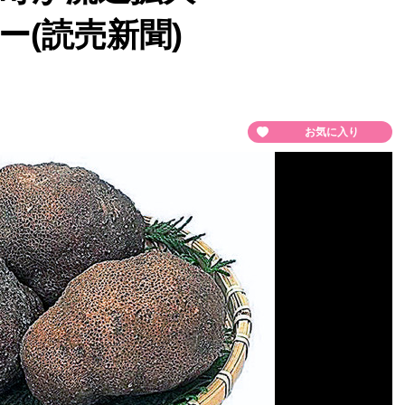
ー(読売新聞)
お気に入り