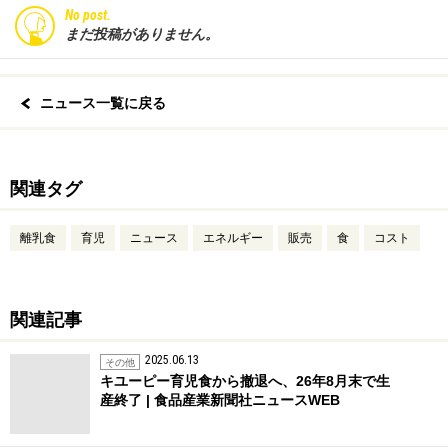
No post.
まだ投稿がありません。
ニュース一覧に戻る
関連タグ
離乳食
育児
ニュース
エネルギー
販売
食
コスト
関連記事
2025.06.13
その他
キユーピー育児食から撤退へ、26年8月末で生
産終了 | 食品産業新聞社ニュースWEB