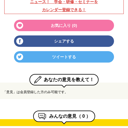
ニュース！ 学会・研修・セミナーを
カレンダー登録できる！
お気に入り (
0
)
シェアする
ツイートする
あなたの意見を教えて！
「意見」は会員登録した方のみ可能です。
みんなの意見（
0
）