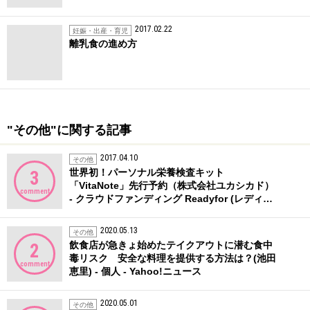
2017.02.22
妊娠・出産・育児
離乳食の進め方
"その他"に関する記事
2017.04.10
その他
世界初！パーソナル栄養検査キット
3
「VitaNote」先行予約（株式会社ユカシカド）
comment
- クラウドファンディング Readyfor (レディ…
2020.05.13
その他
飲食店が急きょ始めたテイクアウトに潜む食中
2
毒リスク 安全な料理を提供する方法は？(池田
comment
恵里) - 個人 - Yahoo!ニュース
2020.05.01
その他