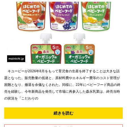
mainichi.jp
キユーピーが2026年8月をもって育児食の生産を終了することは大きな話
題となった。販売数量の低迷と、原材料費やエネルギー費等のコスト管理が
困難となり、撤退を余儀なくされた。同様に、22年にベビーフード商品の終
売を経験し、今年新商品を発売して市場に再参入した森永乳業は、終売当時
の状況を「こだわりの
続きを読む