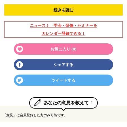
続きを読む
ニュース！ 学会・研修・セミナーを
カレンダー登録できる！
お気に入り (
0
)
シェアする
ツイートする
あなたの意見を教えて！
「意見」は会員登録した方のみ可能です。