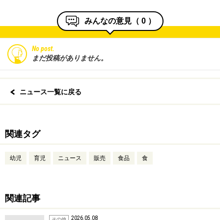
みんなの意見（
0
）
No post.
まだ投稿がありません。
ニュース一覧に戻る
関連タグ
幼児
育児
ニュース
販売
食品
食
関連記事
2026.05.08
その他