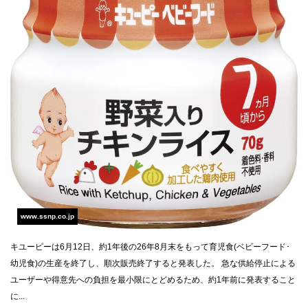
www.ssnp.co.jp
キユーピーは6月12日、約1年後の26年8月末をもって育児食(ベビーフード･
幼児食)の生産を終了し、順次販売終了すると発表した。 急な供給停止による
ユーザーや得意先への負担を最小限にとどめるため、約1年前に発表すること
に...