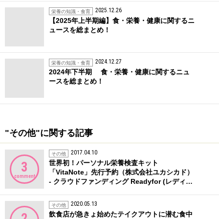
2025.12.26
栄養の知識・食育
【2025年上半期編】食・栄養・健康に関するニ
ュースを総まとめ！
2024.12.27
栄養の知識・食育
2024年下半期 食・栄養・健康に関するニュ
ースを総まとめ！
"その他"に関する記事
2017.04.10
その他
世界初！パーソナル栄養検査キット
3
「VitaNote」先行予約（株式会社ユカシカド）
comment
- クラウドファンディング Readyfor (レディ…
2020.05.13
その他
飲食店が急きょ始めたテイクアウトに潜む食中
2