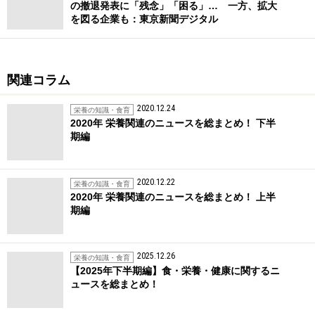
の撤退発表に「残念」「困る」… 一方、拡大
を図る企業も：東京新聞デジタル
関連コラム
2020.12.24
栄養の知識・食育
2020年 栄養関連のニュースを総まとめ！ 下半
期編
2020.12.22
栄養の知識・食育
2020年 栄養関連のニュースを総まとめ！ 上半
期編
2025.12.26
栄養の知識・食育
【2025年下半期編】食・栄養・健康に関するニ
ュースを総まとめ！