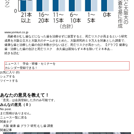
www.yomiuri.co.jp
高齢者がむし歯などになった歯を治療せずに放置すると、死亡リスクが高まるという研究
成果を大阪公立大と大阪大のチームがまとめた。大阪府民約１９万人を対象とした調査で、
健康な歯と治療した歯の合計本数が少ないほど、死亡リスクが高かった。 【グラフ】健康な
歯・治療した歯の合計と死亡リスク 永久歯は親知らず４本を除いて２８本あ...
続きを読む
ニュース！ 学会・研修・セミナーを
カレンダー登録できる！
お気に入り (
0
)
シェアする
ツイートする
あなたの意見を教えて！
「意見」は会員登録した方のみ可能です。
みんなの意見（
0
）
No post.
まだ投稿がありません。
ニュース一覧に戻る
関連タグ
大阪
健康
歯
グラフ
研究
むし歯
調査
関連記事