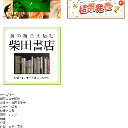
カテゴリー
新型コロナ関連
栄養士・管理栄養士
スポーツ栄養
健康と栄養
調理・レシピ
給食
介護
妊娠・出産・育児