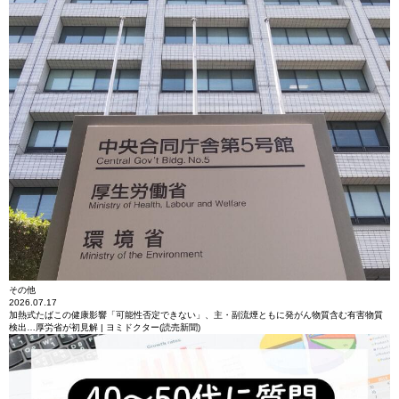
その他
2026.07.17
加熱式たばこの健康影響「可能性否定できない」、主・副流煙ともに発がん物質含む有害物質
検出…厚労省が初見解 | ヨミドクター(読売新聞)