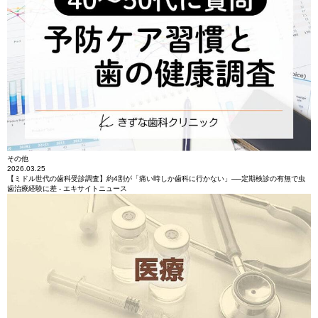
その他
2026.03.25
【ミドル世代の歯科受診調査】約4割が「痛い時しか歯科に行かない」──定期検診の有無で虫
歯治療経験に差 - エキサイトニュース