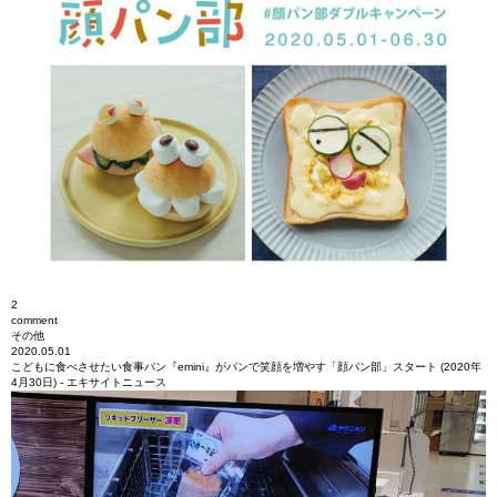
2
comment
その他
2020.05.01
こどもに食べさせたい食事パン『emini』がパンで笑顔を増やす「顔パン部」スタート (2020年
4月30日) - エキサイトニュース