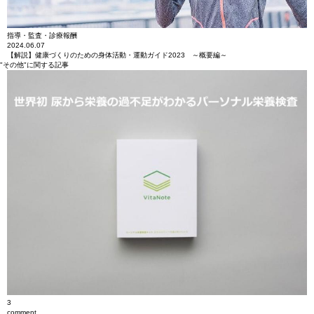
指導・監査・診療報酬
2024.06.07
【解説】健康づくりのための身体活動・運動ガイド2023 ～概要編～
"その他"に関する記事
3
comment