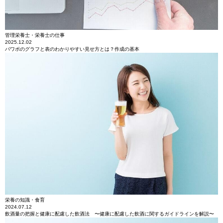
管理栄養士・栄養士の仕事
2025.12.02
パワポのグラフと表のわかりやすい見せ方とは？作成の基本
栄養の知識・食育
2024.07.12
飲酒量の把握と健康に配慮した飲酒法 〜健康に配慮した飲酒に関するガイドラインを解説〜