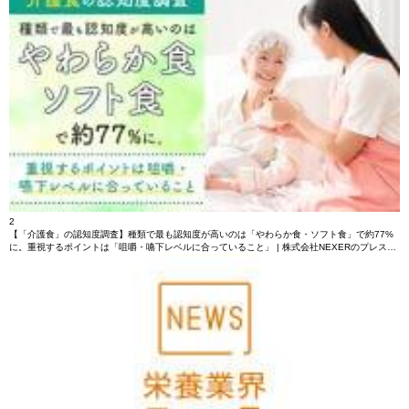
2
【「介護食」の認知度調査】種類で最も認知度が高いのは「やわらか食・ソフト食」で約77%
に。重視するポイントは「咀嚼・嚥下レベルに合っていること」 | 株式会社NEXERのプレス…