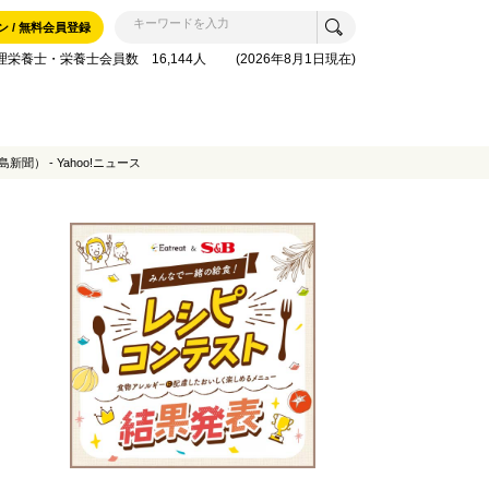
ン / 無料会員登録
理栄養士・栄養士会員数 16,144人 (2026年8月1日現在)
 - Yahoo!ニュース