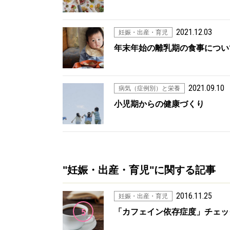
2021.12.03
妊娠・出産・育児
年末年始の離乳期の食事につい
2021.09.10
病気（症例別）と栄養
小児期からの健康づくり
"妊娠・出産・育児"に関する記事
2016.11.25
妊娠・出産・育児
5
「カフェイン依存症度」チェック D