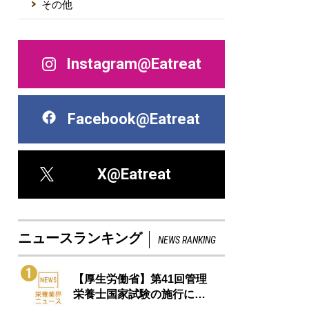
その他
Instagram@Eatreat
Facebook@Eatreat
X@Eatreat
ニュースランキング
NEWS RANKING
1
【厚生労働省】第41回管理
栄養士国家試験の施行に…