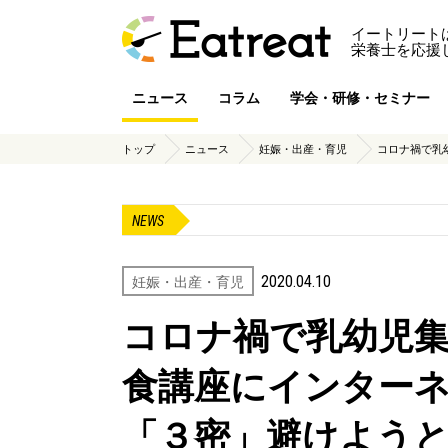
イートリート
栄養士を応援
ニュース
コラム
学会・研修・セミナー
トップ
ニュース
妊娠・出産・育児
コロナ禍で乳幼
NEWS
2020.04.10
妊娠・出産・育児
コロナ禍で乳幼児
食講座にインター
「３密」避けよう