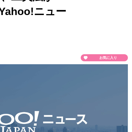
Yahoo!ニュー
お気に入り