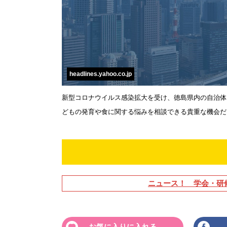
headlines.yahoo.co.jp
新型コロナウイルス感染拡大を受け、徳島県内の自治体
どもの発育や食に関する悩みを相談できる貴重な機会だけに、
ニュース！ 学会・研
お気に入りに入れる