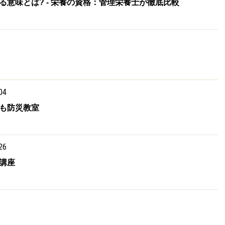
意味とは? - 栄養の資格：管理栄養士が徹底比較
04
も防災教室
26
講座