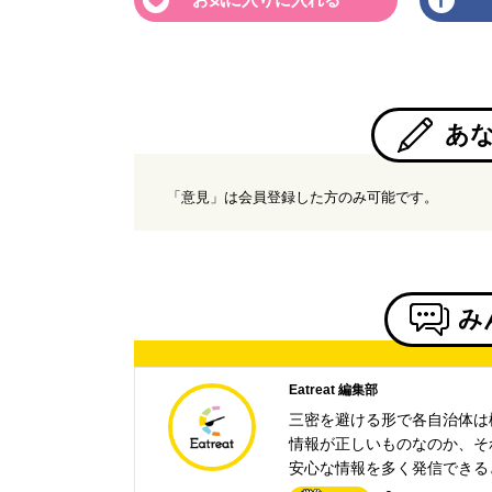
あ
「意見」は会員登録した方のみ可能です。
み
Eatreat 編集部
三密を避ける形で各自治体は
情報が正しいものなのか、そ
安心な情報を多く発信できる