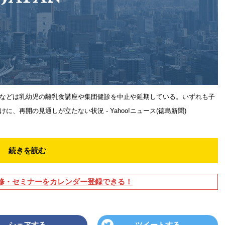
などは乳幼児の離乳食講座や集団健診を中止や延期している。いずれも子
再開の見通しが立たない状況 - Yahoo!ニュース(徳島新聞)
続きを読む
修・セミナーをカレンダー登録できる！
シェアする
ツイートする