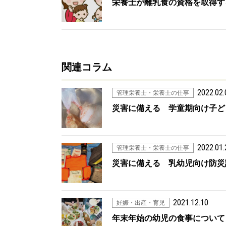
栄養士が離乳食の資格を取得する
関連コラム
2022.02.
管理栄養士・栄養士の仕事
災害に備える 学童期向け子ど
2022.01.
管理栄養士・栄養士の仕事
災害に備える 乳幼児向け防災
2021.12.10
妊娠・出産・育児
年末年始の幼児の食事について