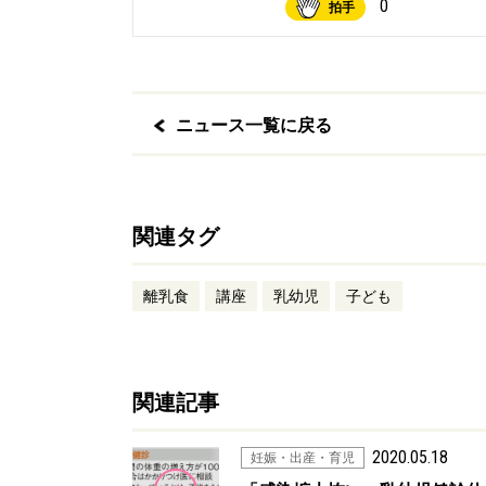
0
拍手
ニュース一覧に戻る
関連タグ
離乳食
講座
乳幼児
子ども
関連記事
2020.05.18
妊娠・出産・育児