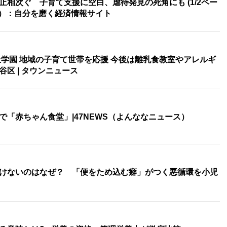
相次ぐ 子育て支援に空白、虐待発見の死角にも (1/2ペー
ケイビズ）：自分を磨く経済情報サイト
丘学園 地域の子育て世帯を応援 今後は離乳食教室やアレルギ
谷区 | タウンニュース
「赤ちゃん食堂」|47NEWS（よんななニュース）
けないのはなぜ？ 「便をため込む癖」がつく悪循環を小児