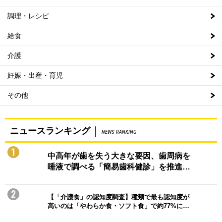
調理・レシピ
給食
介護
妊娠・出産・育児
その他
ニュースランキング
NEWS RANKING
1
中高年が歯を失う大きな要因、歯周病を
唾液で調べる「簡易歯科健診」を推進…
2
【「介護食」の認知度調査】種類で最も認知度が
高いのは「やわらか食・ソフト食」で約77%に…