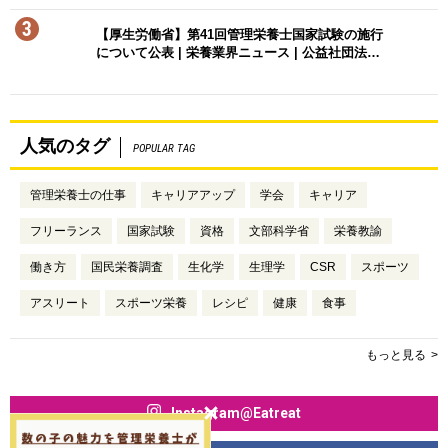
3
【厚生労働省】第41回管理栄養士国家試験の施行
について公表 | 栄養業界ニュース | 公益社団法…
人気のタグ
POPULAR TAG
管理栄養士の仕事
キャリアアップ
学会
キャリア
フリーランス
国家試験
資格
文部科学省
栄養教諭
働き方
国民栄養調査
生化学
生理学
CSR
スポーツ
アスリート
スポーツ栄養
レシピ
健康
食事
もっと見る
Instagram@Eatreat