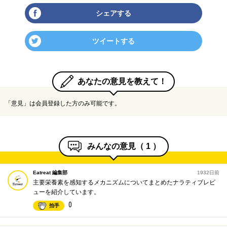
シェアする
ツイートする
あなたの意見を教えて！
「意見」は会員登録した方のみ可能です。
みんなの意見（
1
）
Eatreat 編集部
1932日前
主要栄養素を感知するメカニズムについてまとめたナラティブレビ
ューを紹介しています。
0
拍手