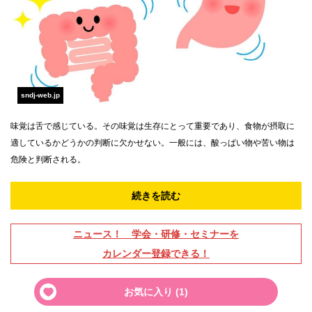
sndj-web.jp
味覚は舌で感じている。その味覚は生存にとって重要であり、食物が摂取に
適しているかどうかの判断に欠かせない。一般には、酸っぱい物や苦い物は
危険と判断される。
続きを読む
ニュース！ 学会・研修・セミナーを
カレンダー登録できる！
お気に入り (
1
)