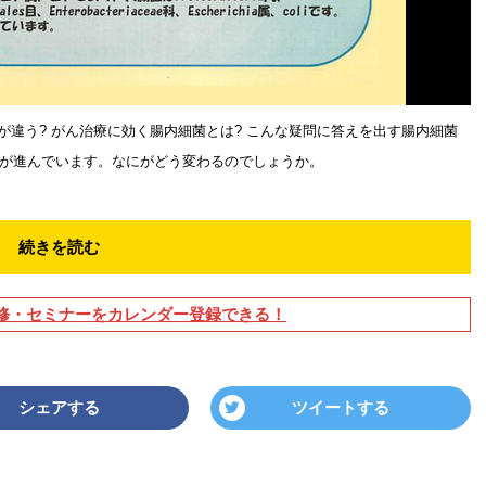
が違う? がん治療に効く腸内細菌とは? こんな疑問に答えを出す腸内細菌
が進んでいます。なにがどう変わるのでしょうか。
続きを読む
修・セミナーをカレンダー登録できる！
シェアする
ツイートする