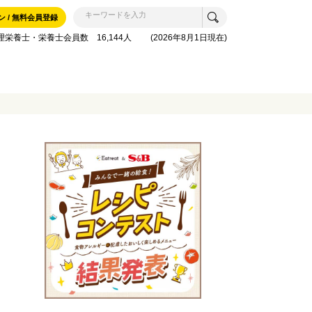
ン / 無料会員登録
理栄養士・栄養士会員数 16,144人 (2026年8月1日現在)