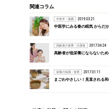
関連コラム
2019.03.21
中医学・薬膳
中医学にみる春の眠気 からだ
2017.04.24
高齢者の食事・介護食
高齢者が低栄養にならないため
2017.01.11
栄養の知識・食育
まごわやさしい！見直される和