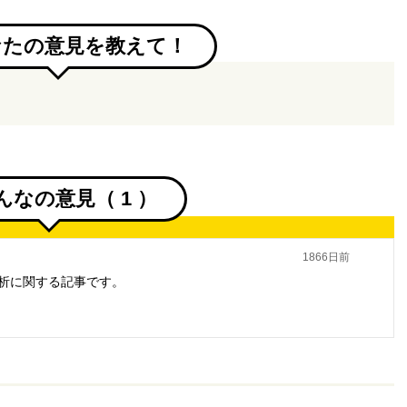
なたの意見を教えて！
んなの意見（
1
）
1866日前
析に関する記事です。