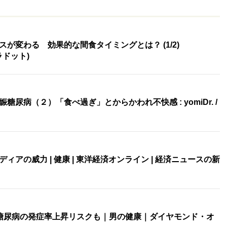
が変わる 効果的な間食タイミングとは？ (1/2)
エラドット)
尿病（２）「食べ過ぎ」とからかわれ不快感 : yomiDr. /
アの威力 | 健康 | 東洋経済オンライン | 経済ニュースの新
糖尿病の発症率上昇リスクも｜男の健康｜ダイヤモンド・オ