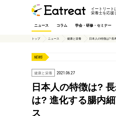
イートリート
栄養士を応援
ニュース
コラム
学会・研修・セミナー
トップ
ニュース
健康と栄養
日本人の特徴は? 長
NEWS
2021.06.27
健康と栄養
日本人の特徴は? 
は? 進化する腸内
ス