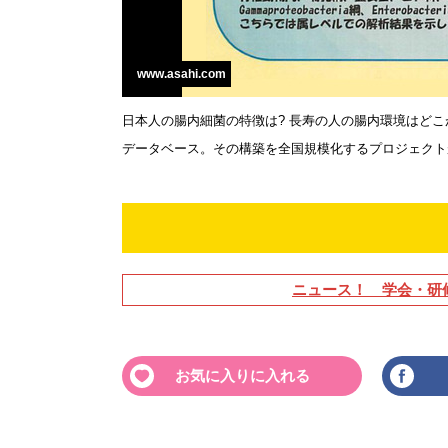
www.asahi.com
日本人の腸内細菌の特徴は? 長寿の人の腸内環境はどこ
データベース。その構築を全国規模化するプロジェクト
ニュース！ 学会・研
お気に入りに入れる