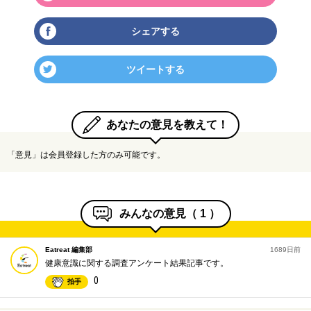
シェアする
ツイートする
あなたの意見を教えて！
「意見」は会員登録した方のみ可能です。
みんなの意見（
1
）
Eatreat 編集部
1689日前
健康意識に関する調査アンケート結果記事です。
0
拍手