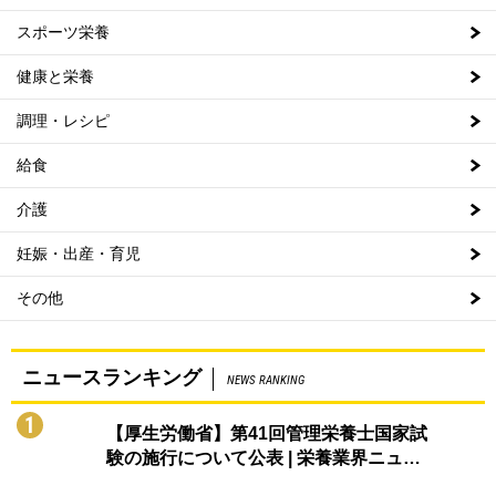
スポーツ栄養
健康と栄養
調理・レシピ
給食
介護
妊娠・出産・育児
その他
ニュースランキング
NEWS RANKING
1
【厚生労働省】第41回管理栄養士国家試
験の施行について公表 | 栄養業界ニュ…