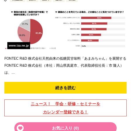
www.iza.ne.jp
FONTEC R&D 株式会社天然由来の低糖質甘味料「あまみちゃん」を展開する
FONTEC R&D 株式会社（本社：岡山県真庭市、代表取締役社長：市 隆人）
は、…
続きを読む
ニュース！ 学会・研修・セミナーを
カレンダー登録できる！
お気に入り (
0
)