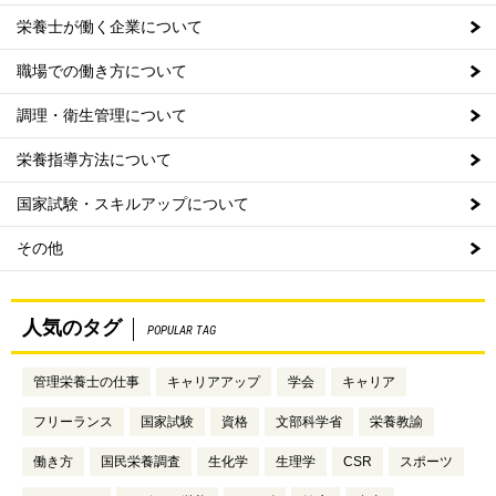
栄養士が働く企業について
職場での働き方について
調理・衛生管理について
栄養指導方法について
国家試験・スキルアップについて
その他
人気のタグ
POPULAR TAG
管理栄養士の仕事
キャリアアップ
学会
キャリア
フリーランス
国家試験
資格
文部科学省
栄養教諭
働き方
国民栄養調査
生化学
生理学
CSR
スポーツ