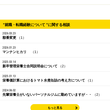
"就職・転職経験について "に関する相談
2026.03.23
順番変更
（1）
2026.01.23
マンナンヒカリ
（1）
2025.03.14
新卒管理栄養士合同説明会について
（2）
2025.01.13
栄養価計算におけるトマト水煮缶詰の考え方について
（1）
2024.06.02
先輩栄養士がいないパーソナルジムに勤めていますが・・
（2）
もっと見る