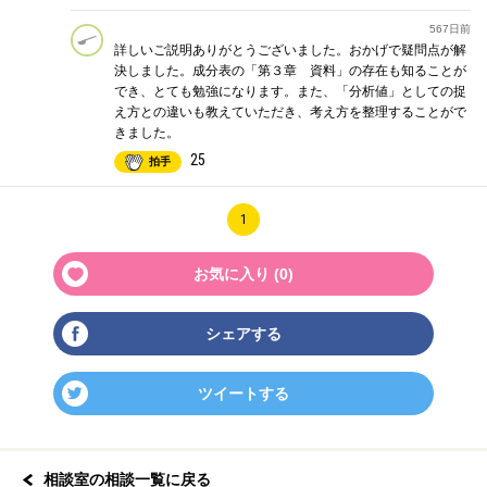
567日前
詳しいご説明ありがとうございました。おかげで疑問点が解
決しました。成分表の「第３章 資料」の存在も知ることが
でき、とても勉強になります。また、「分析値」としての捉
え方との違いも教えていただき、考え方を整理することがで
きました。
25
拍手
1
お気に入り (
0
)
シェアする
ツイートする
相談室の相談一覧に戻る