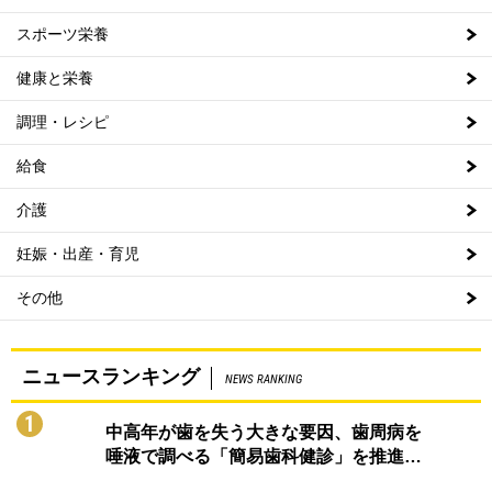
スポーツ栄養
健康と栄養
調理・レシピ
給食
介護
妊娠・出産・育児
その他
ニュースランキング
NEWS RANKING
1
中高年が歯を失う大きな要因、歯周病を
唾液で調べる「簡易歯科健診」を推進…