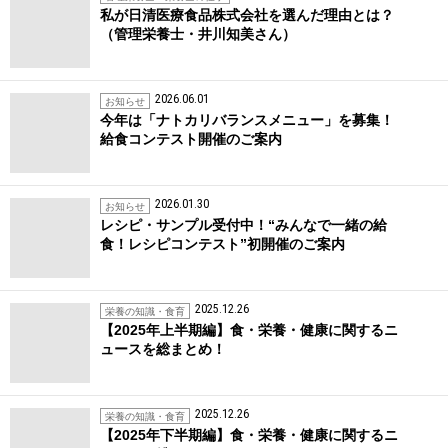
私が日清医療食品株式会社を選んだ理由とは？
（管理栄養士・井川知美さん）
2026.06.01
お知らせ
今年は「ナトカリバランスメニュー」を募集！
給食コンテスト開催のご案内
2026.01.30
お知らせ
レシピ・サンプル受付中！“みんなで一緒の給
食！レシピコンテスト”初開催のご案内
2025.12.26
栄養の知識・食育
【2025年上半期編】食・栄養・健康に関するニ
ュースを総まとめ！
2025.12.26
栄養の知識・食育
【2025年下半期編】食・栄養・健康に関するニ