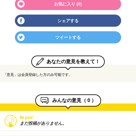
お気に入り (
0
)
シェアする
ツイートする
あなたの意見を教えて！
「意見」は会員登録した方のみ可能です。
みんなの意見（
0
）
No post.
まだ投稿がありません。