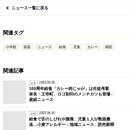
ニュース一覧に戻る
関連タグ
小学校
容器
ニュース
給食
児童
カレー
病院
関連記事
2026.03.02
給食
100周年給食「カレー肉じゃが」は生徒考案
奈良・王寺町、ロゴ刻印のメンチカツも登場 -
産経ニュース
2025.06.30
給食
給食で舌のしびれや腹痛、児童１人が救急搬
送…小麦アレルギー：地域ニュース : 読売新聞