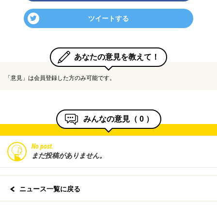
ツイートする
あなたの意見を教えて！
「意見」は会員登録した方のみ可能です。
みんなの意見（
0
）
No post.
まだ投稿がありません。
ニュース一覧に戻る