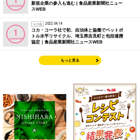
新規企業の参入も進む | 食品産業新聞社ニュー
comment
スWEB
2022.04.14
その他
コカ・コーラ社で初、自治体と協働でペットボ
1
トル水平リサイクル、埼玉県吉見町と包括連携
comment
協定｜食品産業新聞社ニュースWEB
もっと見る