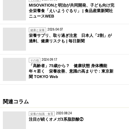
MISOVATIONと明治が共同開発、子ども向け完
全栄養食「えいようぐるり」 | 食品産業新聞社
ニュースWEB
2026.04.07
健康と栄養
栄養サプリ、取り過ぎ注意 日本人「2割」が
過剰、健康リスクも | 毎日新聞
2024.09.17
その他
「高齢者」75歳から？ 健康状態 身体機能
年々若く 栄養改善、意識の高まりで：東京新
聞 TOKYO Web
関連コラム
2020.08.24
栄養の知識・食育
注目が続くオメガ3系脂肪酸②