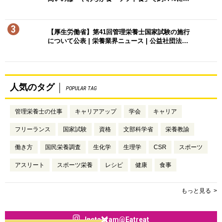
3
【厚生労働省】第41回管理栄養士国家試験の施行
について公表 | 栄養業界ニュース | 公益社団法…
人気のタグ
POPULAR TAG
管理栄養士の仕事
キャリアアップ
学会
キャリア
フリーランス
国家試験
資格
文部科学省
栄養教諭
働き方
国民栄養調査
生化学
生理学
CSR
スポーツ
アスリート
スポーツ栄養
レシピ
健康
食事
もっと見る
Instagram@Eatreat