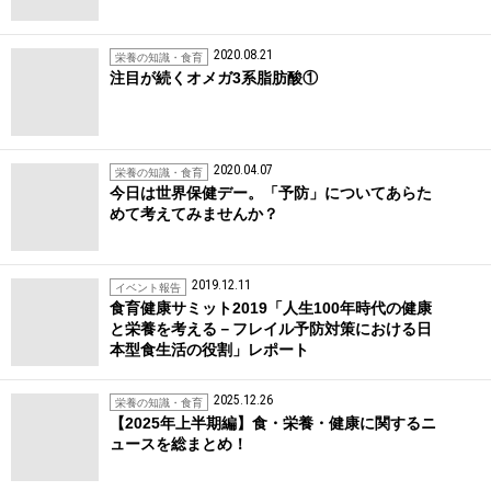
2020.08.21
栄養の知識・食育
注目が続くオメガ3系脂肪酸①
2020.04.07
栄養の知識・食育
今日は世界保健デー。「予防」についてあらた
めて考えてみませんか？
2019.12.11
イベント報告
食育健康サミット2019「人生100年時代の健康
と栄養を考える－フレイル予防対策における日
本型食生活の役割」レポート
2025.12.26
栄養の知識・食育
【2025年上半期編】食・栄養・健康に関するニ
ュースを総まとめ！