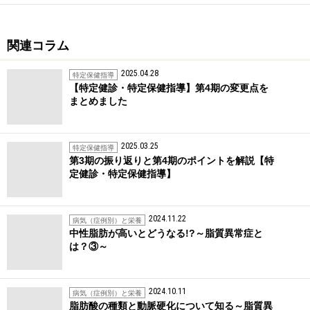
関連コラム
2025.04.28
特定保健指導
【特定健診・特定保健指導】第4期の変更点を
まとめました
2025.03.25
特定保健指導
第3期の振り返りと第4期のポイントを解説【特
定健診・特定保健指導】
2024.11.22
病気（症例別）と栄養
中性脂肪が高いとどうなる!?～脂質異常症と
は？③～
2024.10.11
病気（症例別）と栄養
脂肪酸の種類と動脈硬化について知る～脂質異