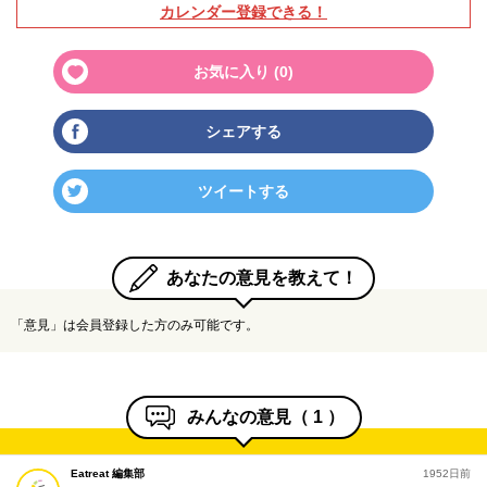
カレンダー登録できる！
お気に入り (
0
)
シェアする
ツイートする
あなたの意見を教えて！
「意見」は会員登録した方のみ可能です。
みんなの意見（
1
）
Eatreat 編集部
1952日前