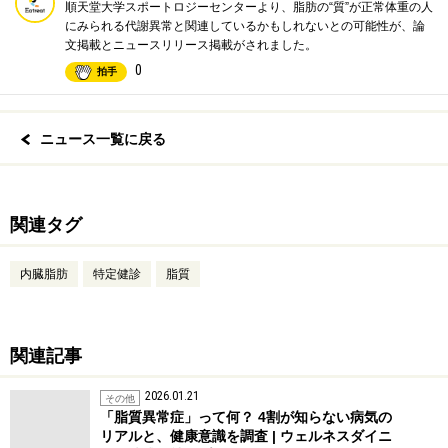
順天堂大学スポートロジーセンターより、脂肪の“質”が正常体重の人
にみられる代謝異常と関連しているかもしれないとの可能性が、論
文掲載とニュースリリース掲載がされました。
0
拍手
ニュース一覧に戻る
関連タグ
内臓脂肪
特定健診
脂質
関連記事
2026.01.21
その他
「脂質異常症」って何？ 4割が知らない病気の
リアルと、健康意識を調査 | ウェルネスダイニ