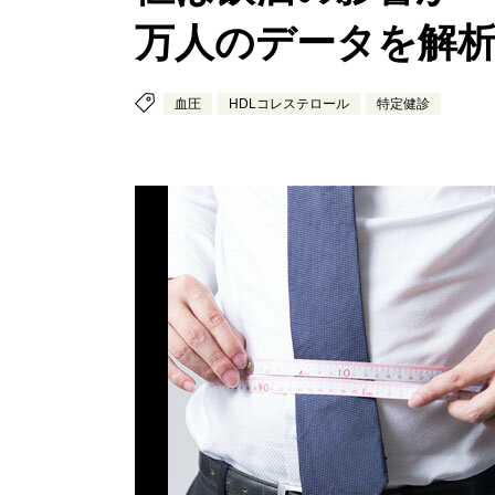
万人のデータを解
血圧
HDLコレステロール
特定健診