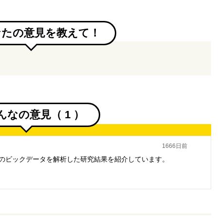
なたの意見を教えて！
んなの意見（
1
）
1666日前
のビックデータを解析した研究結果を紹介しています。