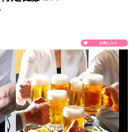
析
お気に入り