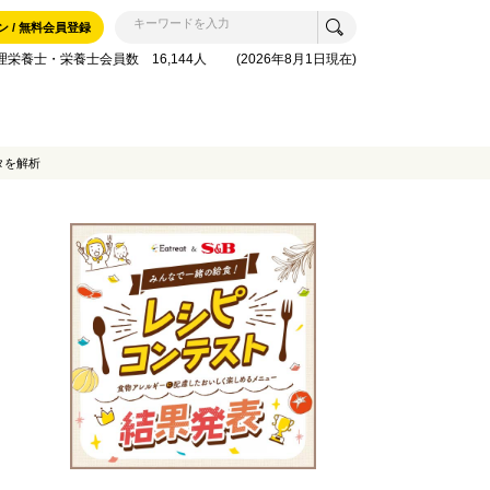
ン / 無料会員登録
理栄養士・栄養士会員数 16,144人 (2026年8月1日現在)
タを解析