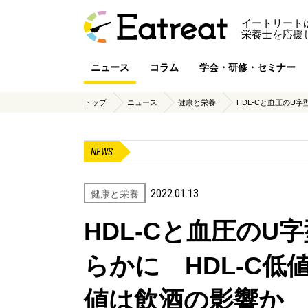
イートリート
栄養士を応援
ニュース
コラム
学会・研修・セミナー
トップ
ニュース
健康と栄養
HDL-Cと血圧のU
NEWS
2022.01.13
健康と栄養
HDL-Cと血圧のU
らかに HDL-C低
値は飲酒の影響か 