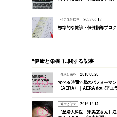
2023.06.13
特定保健指導
標準的な健診・保健指導プログ
"健康と栄養"に関する記事
2018.08.28
健康と栄養
4
食べる時間で脳のパフォーマンス
〈AERA〉｜AERA dot. (ア
2016.12.14
健康と栄養
3
［産婦人科医 宋美玄さん］妊娠糖