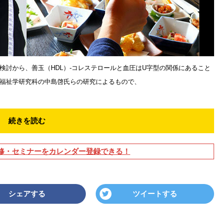
検討から、善玉（HDL）-コレステロールと血圧はU字型の関係にあること
福祉学研究科の中島啓氏らの研究によるもので、
続きを読む
修・セミナーをカレンダー登録できる！
シェアする
ツイートする