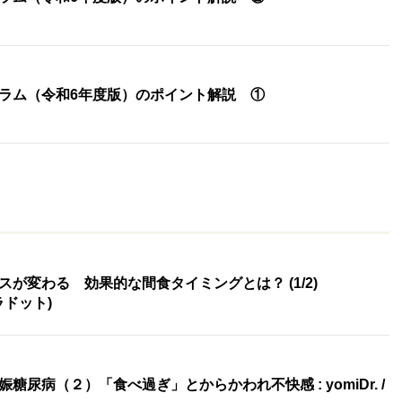
ラム（令和6年度版）のポイント解説 ①
が変わる 効果的な間食タイミングとは？ (1/2)
エラドット)
尿病（２）「食べ過ぎ」とからかわれ不快感 : yomiDr. /