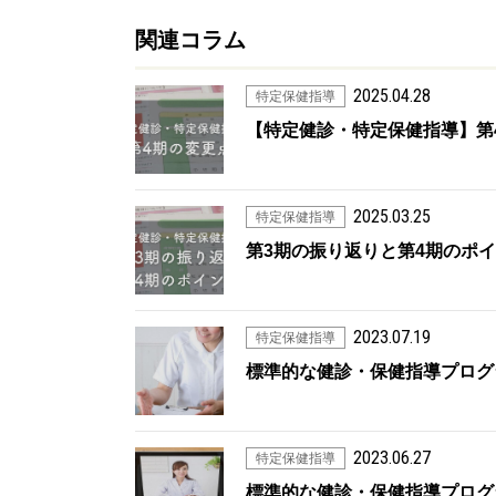
関連コラム
2025.04.28
特定保健指導
【特定健診・特定保健指導】第
2025.03.25
特定保健指導
第3期の振り返りと第4期のポ
2023.07.19
特定保健指導
標準的な健診・保健指導プログ
2023.06.27
特定保健指導
標準的な健診・保健指導プログ