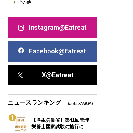
その他
Instagram@Eatreat
Facebook@Eatreat
X@Eatreat
ニュースランキング
NEWS RANKING
1
【厚生労働省】第41回管理
栄養士国家試験の施行に…