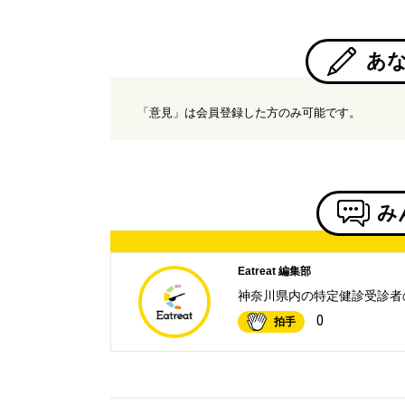
あ
「意見」は会員登録した方のみ可能です。
み
Eatreat 編集部
神奈川県内の特定健診受診者
0
拍手