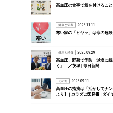
高血圧の食事で気を付けること
2025.11.11
健康と栄養
寒い家の「ヒヤッ」は命の危険
2025.09.29
健康と栄養
高血圧、野菜で予防 減塩に続
く」 ／茨城 | 毎日新聞
2025.09.11
その他
高血圧の指摘は「活かしてナン
より】 | カラダご医見番 | 