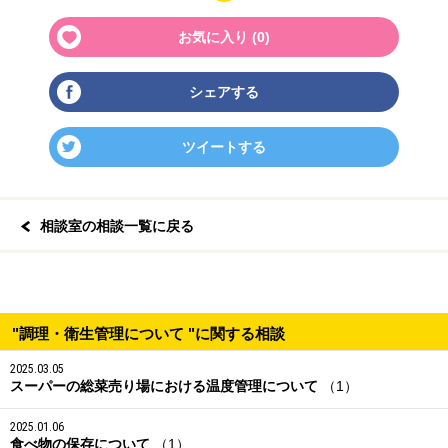
お気に入り (
0
)
シェアする
ツイートする
相談室の相談一覧に戻る
"調理・衛生管理について "に関する相談
2025.03.05
スーパーの総菜売り場における温度管理について
（1）
2025.01.06
食べ物の保存について
（1）