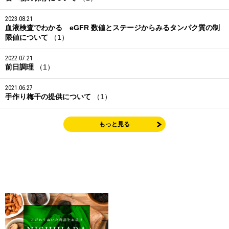
2023.08.21
血液検査でわかる eGFR 数値とステージからみるタンパク質の制
限値について
（1）
2022.07.21
前日調理
（1）
2021.06.27
手作り梅干の提供について
（1）
もっと見る