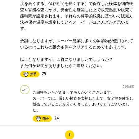
度を高くする、保存期間を長くする）で保存した検体を細菌検
査や官能検査にかけ、安全性を確認した上で販売温度や販売可
能時間が設定されます。それらの科学的根拠に基づいて販売方
法や保存温度を設定しているスーパーがほとんどかと思いま
す。
余談になりますが、スーパー惣菜に多くの添加物が使用されて
いるのはこれらの販売条件をクリアするためでもあります。
以上となりますが、回答になりましたでしょうか？
また何か疑問がありましたらご連絡ください。
29
拍手
510日前
ご回答をいただきましてありがとうございます。
スーパーでは、厳しい検査を実施した上で、安全性を確認し
販売していることが分かりました。ありがとうございまし
た。
24
拍手
1