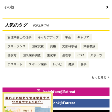
その他
人気のタグ
POPULAR TAG
管理栄養士の仕事
キャリアアップ
学会
キャリア
フリーランス
国家試験
資格
文部科学省
栄養教諭
働き方
国民栄養調査
生化学
生理学
CSR
スポーツ
アスリート
スポーツ栄養
レシピ
健康
食事
もっと見る
Instagram@Eatreat
Facebook@Eatreat